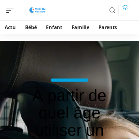
Actu
Bébé
Enfant
Famille
Parents
À partir de
quel âge
utiliser un