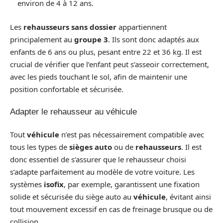
environ de 4 à 12 ans.
Les
rehausseurs sans dossier
appartiennent
principalement au
groupe 3
. Ils sont donc adaptés aux
enfants de 6 ans ou plus, pesant entre 22 et 36 kg. Il est
crucial de vérifier que l’enfant peut s’asseoir correctement,
avec les pieds touchant le sol, afin de maintenir une
position confortable et sécurisée.
Adapter le rehausseur au véhicule
Tout
véhicule
n’est pas nécessairement compatible avec
tous les types de
sièges auto
ou de
rehausseurs
. Il est
donc essentiel de s’assurer que le rehausseur choisi
s’adapte parfaitement au modèle de votre voiture. Les
systèmes
isofix
, par exemple, garantissent une fixation
solide et sécurisée du siège auto au
véhicule
, évitant ainsi
tout mouvement excessif en cas de freinage brusque ou de
collision.