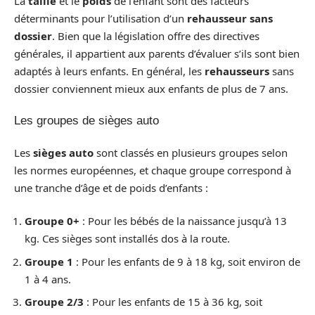
La
taille
et le
poids
de l’enfant sont des facteurs
déterminants pour l’utilisation d’un
rehausseur sans
dossier
. Bien que la législation offre des directives
générales, il appartient aux parents d’évaluer s’ils sont bien
adaptés à leurs enfants. En général, les
rehausseurs
sans
dossier conviennent mieux aux enfants de plus de 7 ans.
Les groupes de sièges auto
Les
sièges auto
sont classés en plusieurs groupes selon
les normes européennes, et chaque groupe correspond à
une tranche d’âge et de poids d’enfants :
Groupe 0+
: Pour les bébés de la naissance jusqu’à 13
kg. Ces sièges sont installés dos à la route.
Groupe 1
: Pour les enfants de 9 à 18 kg, soit environ de
1 à 4 ans.
Groupe 2/3
: Pour les enfants de 15 à 36 kg, soit