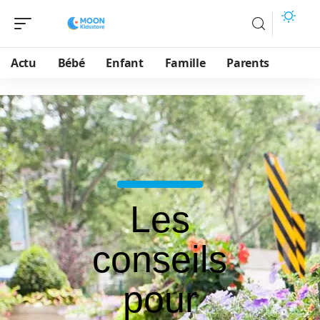
Actu
Bébé
Enfant
Famille
Parents
Les
conseils
pour