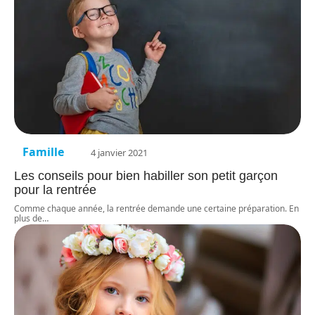
Famille
4 janvier 2021
Les conseils pour bien habiller son petit garçon
pour la rentrée
Comme chaque année, la rentrée demande une certaine préparation. En
plus de
…