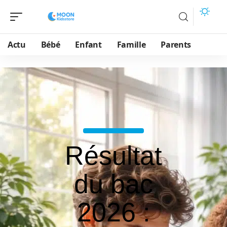
Actu
Bébé
Enfant
Famille
Parents
Résultat
du bac
2026 :