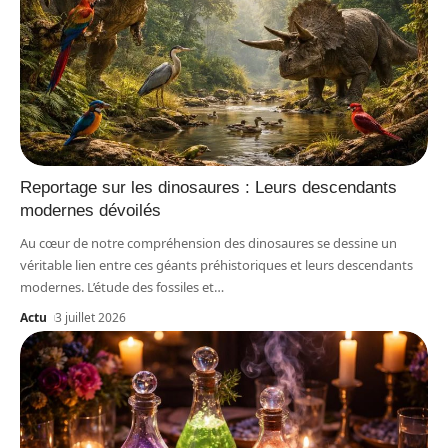
Reportage sur les dinosaures : Leurs descendants
modernes dévoilés
Au cœur de notre compréhension des dinosaures se dessine un
véritable lien entre ces géants préhistoriques et leurs descendants
modernes. L’étude des fossiles et
…
Actu
3 juillet 2026