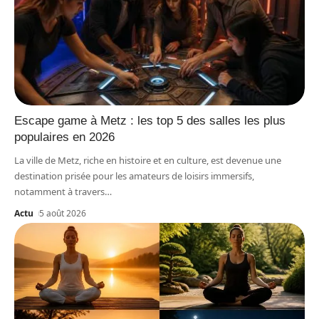
Escape game à Metz : les top 5 des salles les plus
populaires en 2026
La ville de Metz, riche en histoire et en culture, est devenue une
destination prisée pour les amateurs de loisirs immersifs,
notamment à travers
…
Actu
5 août 2026