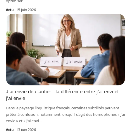
optimiser
…
Actu
15 juin 2026
J’ai envie de clarifier : la différence entre j’ai envi et
j’ai envie
Dans le paysage linguistique français, certaines subtilités peuvent
prêter à confusion, notamment lorsqu'il s'agit des homophones « j'ai
envie » et « j'ai envi
…
Actu
13 juin 2026