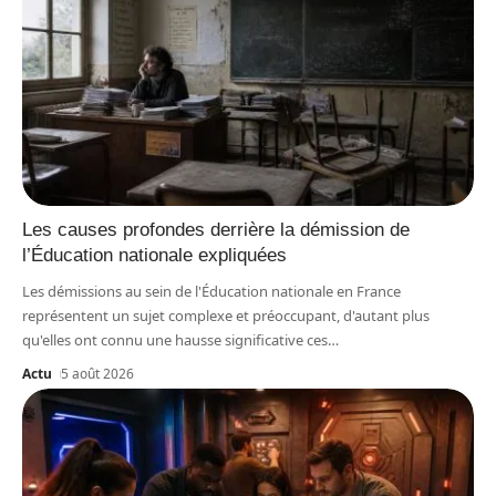
Les causes profondes derrière la démission de
l’Éducation nationale expliquées
Les démissions au sein de l'Éducation nationale en France
représentent un sujet complexe et préoccupant, d'autant plus
qu'elles ont connu une hausse significative ces
…
Actu
5 août 2026