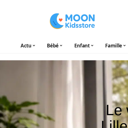
Actu
Bébé
Enfant
Famille
Le
Lill