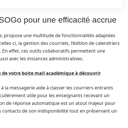
 SOGo pour une efficacité accrue
lle, propose une multitude de fonctionnalités adaptées
lles-ci, la gestion des courriels, l’édition de calendriers
. En effet, ces outils collaboratifs permettent une
ssi avec les instances administratives.
s de votre boite mail académique à découvrir
s à la messagerie aide à classer les courriers entrants
ticulièrement utile pour les enseignants recevant un
ion de réponse automatique est un atout majeur pour
s contacts de son indisponibilité tout en préservant un