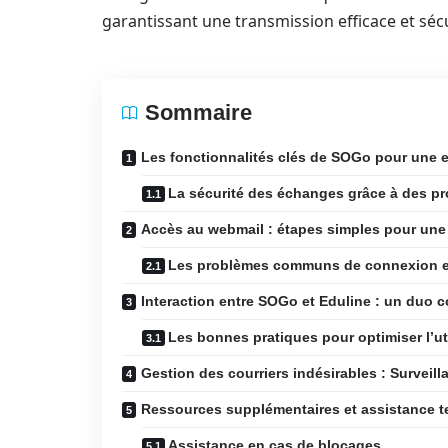
garantissant une transmission efficace et sé
Sommaire
Les fonctionnalités clés de SOGo pour une e
La sécurité des échanges grâce à des pr
Accès au webmail : étapes simples pour un
Les problèmes communs de connexion e
Interaction entre SOGo et Eduline : un duo 
Les bonnes pratiques pour optimiser l’ut
Gestion des courriers indésirables : Surveillan
Ressources supplémentaires et assistance 
Assistance en cas de blocages