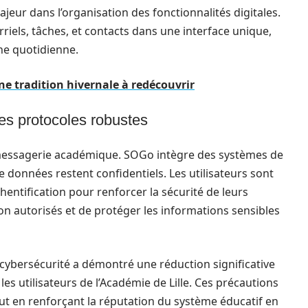
eur dans l’organisation des fonctionnalités digitales.
rriels, tâches, et contacts dans une interface unique,
ine quotidienne.
une tradition hivernale à redécouvrir
es protocoles robustes
 messagerie académique. SOGo intègre des systèmes de
 données restent confidentiels. Les utilisateurs sont
entification pour renforcer la sécurité de leurs
n autorisés et de protéger les informations sensibles
e cybersécurité a démontré une réduction significative
les utilisateurs de l’Académie de Lille. Ces précautions
tout en renforçant la réputation du système éducatif en