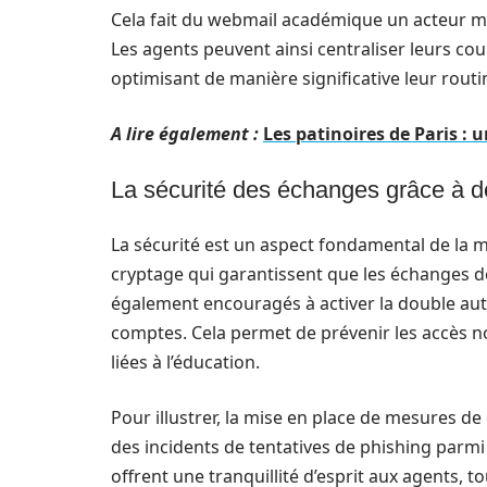
Cela fait du webmail académique un acteur maj
Les agents peuvent ainsi centraliser leurs cou
optimisant de manière significative leur rout
A lire également :
Les patinoires de Paris : 
La sécurité des échanges grâce à d
La sécurité est un aspect fondamental de la
cryptage qui garantissent que les échanges de
également encouragés à activer la double auth
comptes. Cela permet de prévenir les accès no
liées à l’éducation.
Pour illustrer, la mise en place de mesures d
des incidents de tentatives de phishing parmi 
offrent une tranquillité d’esprit aux agents, 