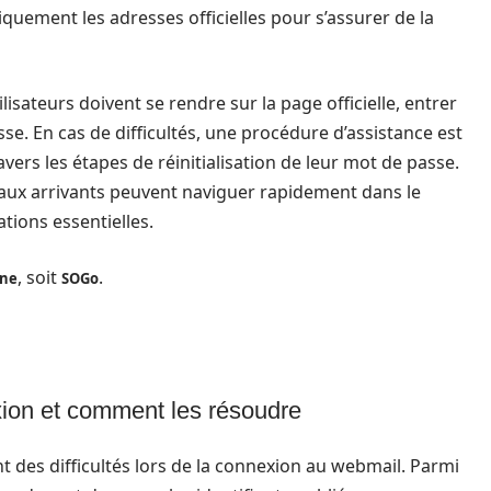
uniquement les adresses officielles pour s’assurer de la
isateurs doivent se rendre sur la page officielle, entrer
se. En cas de difficultés, une procédure d’assistance est
avers les étapes de réinitialisation de leur mot de passe.
ux arrivants peuvent naviguer rapidement dans le
ions essentielles.
, soit
.
ine
SOGo
on et comment les résoudre
nt des difficultés lors de la connexion au webmail. Parmi