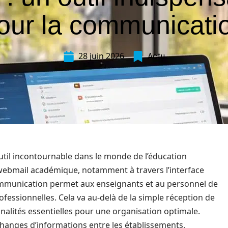
our la communicati
28 juin 2026
Actu
til incontournable dans le monde de l’éducation
le webmail académique, notamment à travers l’interface
ommunication permet aux enseignants et au personnel de
essionnelles. Cela va au-delà de la simple réception de
nnalités essentielles pour une organisation optimale.
changes d’informations entre les établissements,