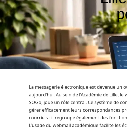
p
La messagerie électronique est devenue un ou
aujourd’hui. Au sein de l’Académie de Lille, 
SOGo, joue un rôle central. Ce système de c
gérer efficacement leurs correspondances prof
courriels : il regroupe également des fonctio
L’usage du webmail académique facilite les é