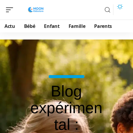
Actu
Bébé
Enfant
Famille
Parents
Blog
expérimen
tal :