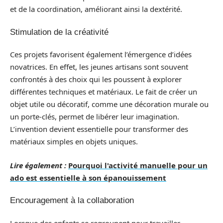
et de la coordination, améliorant ainsi la dextérité.
Stimulation de la créativité
Ces projets favorisent également l’émergence d’idées
novatrices. En effet, les jeunes artisans sont souvent
confrontés à des choix qui les poussent à explorer
différentes techniques et matériaux. Le fait de créer un
objet utile ou décoratif, comme une décoration murale ou
un porte-clés, permet de libérer leur imagination.
L’invention devient essentielle pour transformer des
matériaux simples en objets uniques.
Lire également :
Pourquoi l'activité manuelle pour un
ado est essentielle à son épanouissement
Encouragement à la collaboration
Lorsque des enfants se regroupent pour travailler