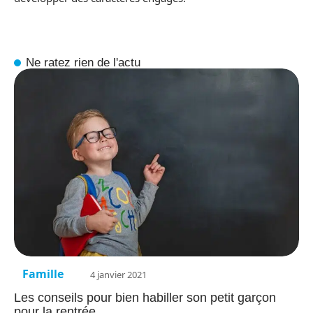
Ne ratez rien de l'actu
Famille
4 janvier 2021
Les conseils pour bien habiller son petit garçon
pour la rentrée