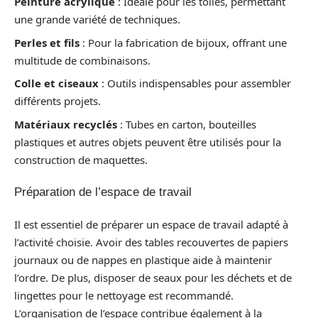
Peinture acrylique
: Idéale pour les toiles, permettant
une grande variété de techniques.
Perles et fils
: Pour la fabrication de bijoux, offrant une
multitude de combinaisons.
Colle et ciseaux
: Outils indispensables pour assembler
différents projets.
Matériaux recyclés
: Tubes en carton, bouteilles
plastiques et autres objets peuvent être utilisés pour la
construction de maquettes.
Préparation de l’espace de travail
Il est essentiel de préparer un espace de travail adapté à
l’activité choisie. Avoir des tables recouvertes de papiers
journaux ou de nappes en plastique aide à maintenir
l’ordre. De plus, disposer de seaux pour les déchets et de
lingettes pour le nettoyage est recommandé.
L’organisation de l’espace contribue également à la