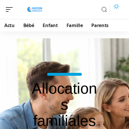
Actu
Bébé
Enfant
Famille
Parents
Allocation
s
familiales