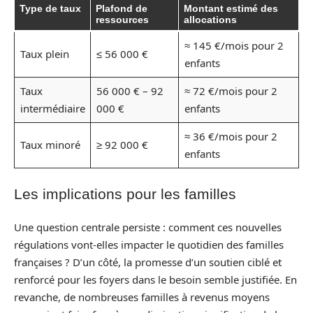
Type de taux
Plafond de
Montant estimé des
ressources
allocations
≈ 145 €/mois pour 2
Taux plein
≤ 56 000 €
enfants
Taux
56 000 € – 92
≈ 72 €/mois pour 2
intermédiaire
000 €
enfants
≈ 36 €/mois pour 2
Taux minoré
≥ 92 000 €
enfants
Les implications pour les familles
Une question centrale persiste : comment ces nouvelles
régulations vont-elles impacter le quotidien des familles
françaises ? D’un côté, la promesse d’un soutien ciblé et
renforcé pour les foyers dans le besoin semble justifiée. En
revanche, de nombreuses familles à revenus moyens