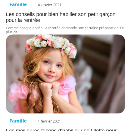
Famille
4 janvier 2021
Les conseils pour bien habiller son petit garçon
pour la rentrée
Comme chaque année, la rentrée demande une certaine préparation. En
plus de
…
Famille
1 février 2021
Les meilleures façons d’habiller une fillette pour