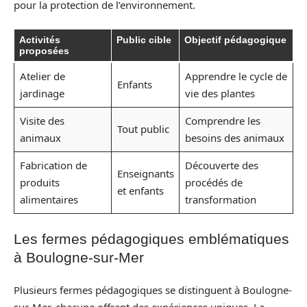
pour la protection de l’environnement.
Activités
Public cible
Objectif pédagogique
proposées
Atelier de
Apprendre le cycle de
Enfants
jardinage
vie des plantes
Visite des
Comprendre les
Tout public
animaux
besoins des animaux
Fabrication de
Découverte des
Enseignants
produits
procédés de
et enfants
alimentaires
transformation
Les fermes pédagogiques emblématiques
à Boulogne-sur-Mer
Plusieurs fermes pédagogiques se distinguent à Boulogne-