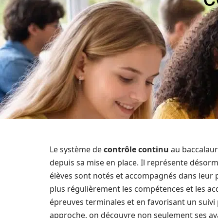
Le système de
contrôle continu
au baccalaur
depuis sa mise en place. Il représente déso
élèves sont notés et accompagnés dans leur 
plus régulièrement les compétences et les acq
épreuves terminales et en favorisant un suivi 
approche, on découvre non seulement ses ava