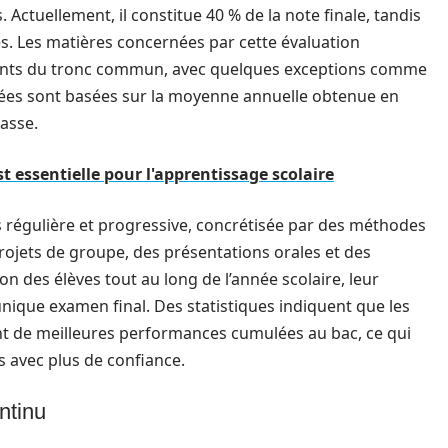
. Actuellement, il constitue 40 % de la note finale, tandis
. Les matières concernées par cette évaluation
ments du tronc commun, avec quelques exceptions comme
ibuées sont basées sur la moyenne annuelle obtenue en
lasse.
t essentielle pour l'apprentissage scolaire
 régulière et progressive, concrétisée par des méthodes
projets de groupe, des présentations orales et des
ion des élèves tout au long de l’année scolaire, leur
 unique examen final. Des statistiques indiquent que les
ent de meilleures performances cumulées au bac, ce qui
s avec plus de confiance.
ntinu