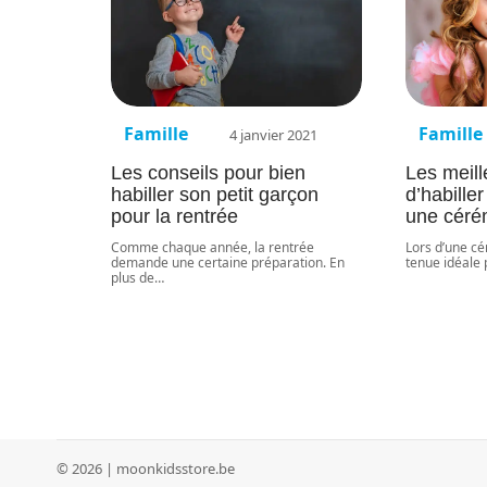
Famille
Famille
4 janvier 2021
Les conseils pour bien
Les meill
habiller son petit garçon
d’habiller
pour la rentrée
une céré
Comme chaque année, la rentrée
Lors d’une cé
demande une certaine préparation. En
tenue idéale 
plus de
…
© 2026 | moonkidsstore.be