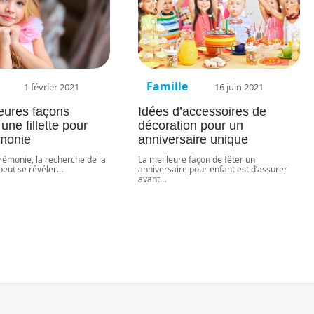
Famille
1 février 2021
16 juin 2021
eures façons
Idées d’accessoires de
 une fillette pour
décoration pour un
monie
anniversaire unique
rémonie, la recherche de la
La meilleure façon de fêter un
peut se révéler
…
anniversaire pour enfant est d’assurer
avant
…