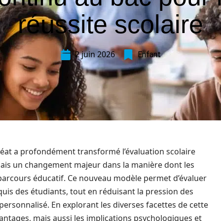
réussite scolaire
2 juin 2026
Enfant
éat a profondément transformé l’évaluation scolaire
rmais un changement majeur dans la manière dont les
parcours éducatif. Ce nouveau modèle permet d’évaluer
uis des étudiants, tout en réduisant la pression des
personnalisé. En explorant les diverses facettes de cette
ntages, mais aussi les implications psychologiques et