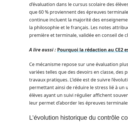
d’évaluation dans le cursus scolaire des élèves
que 60 % proviennent des épreuves terminales
continue incluent la majorité des enseigne
la philosophie et le français. Les notes attr
première et terminale, validée en conseil de c
A lire aussi :
Pourquoi la rédaction au CE2 es
Ce mécanisme repose sur une évaluation plus
variées telles que des devoirs en classe, des 
travaux pratiques. L’idée est de suivre l’évolut
permettant ainsi de réduire le stress lié à un
élèves ayant un suivi régulier affichent souv
leur permet d’aborder les épreuves terminale
L’évolution historique du contrôle co