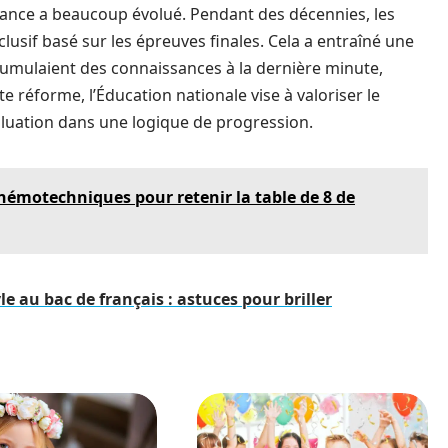
rance a beaucoup évolué. Pendant des décennies, les
lusif basé sur les épreuves finales. Cela a entraîné une
cumulaient des connaissances à la dernière minute,
e réforme, l’Éducation nationale vise à valoriser le
évaluation dans une logique de progression.
motechniques pour retenir la table de 8 de
le au bac de français : astuces pour briller