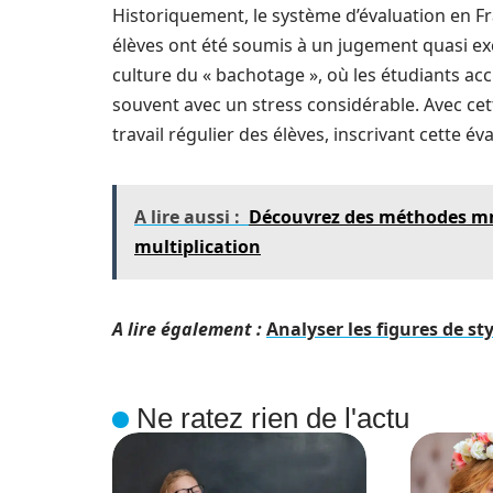
Historiquement, le système d’évaluation en F
élèves ont été soumis à un jugement quasi exc
culture du « bachotage », où les étudiants ac
souvent avec un stress considérable. Avec cett
travail régulier des élèves, inscrivant cette 
A lire aussi :
Découvrez des méthodes mné
multiplication
A lire également :
Analyser les figures de sty
Ne ratez rien de l'actu