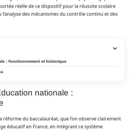
portée réelle de ce dispositif pour la réussite scolaire
rs l’analyse des mécanismes du contrôle continu et des
le : fonctionnement et historique
nu
Éducation nationale :
e
la réforme du baccalauréat, que l’on observe clairement
age éducatif en France, en intégrant ce système