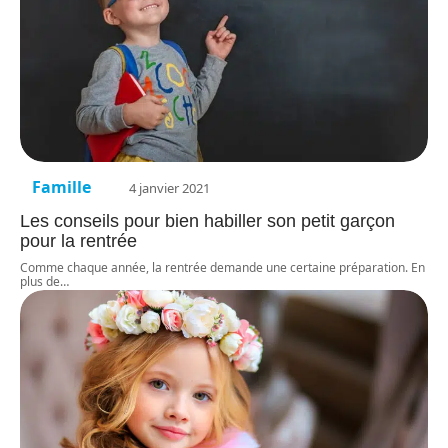
Famille
4 janvier 2021
Les conseils pour bien habiller son petit garçon
pour la rentrée
Comme chaque année, la rentrée demande une certaine préparation. En
plus de
…