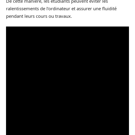
De cette manière, les étudiants peuvent éviter les
ralentissements de l’ordinateur et assurer une fluidité
pendant leurs cours ou travaux.