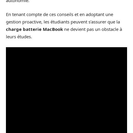
autonomie.
En tenant compte de ces conseils et en adoptant une
gestion proactive, les étudiants peuvent s’assurer que la
charge batterie MacBook
ne devient pas un obstacle à
leurs études.