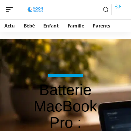
Actu
Bébé
Enfant
Famille
Parents
Batterie
MacBook
Pro :