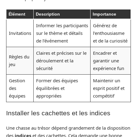
Élément
Description
Importance
Informer les participants
Générez de
Invitations
sur le thème et détails
l’enthousiasme
de l’événement
et de la curiosité
Claires et précises sur le
Encadrer et
Règles du
déroulement et la
garantir une
jeu
sécurité
expérience fun
Gestion
Former des équipes
Maintenir un
des
équilibrées et
esprit positif et
équipes
appropriées
compétitif
Installer les cachettes et les indices
Une chasse au trésor dépend grandement de la disposition
des
indices
et des cachettes. Cela demande une bonne