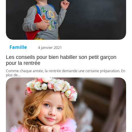
Famille
4 janvier 2021
Les conseils pour bien habiller son petit garçon
pour la rentrée
Comme chaque année, la rentrée demande une certaine préparation. En
plus de
…