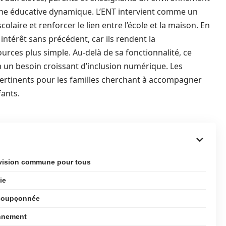
che éducative dynamique. L’ENT intervient comme un
colaire et renforcer le lien entre l’école et la maison. En
intérêt sans précédent, car ils rendent la
urces plus simple. Au-delà de sa fonctionnalité, ce
un besoin croissant d’inclusion numérique. Les
ertinents pour les familles cherchant à accompagner
fants.
 vision commune pour tous
ie
insoupçonnée
onnement