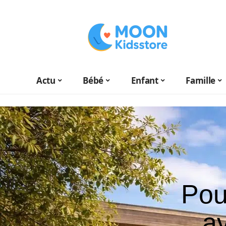
Actu
Bébé
Enfant
Famille
Pou
a