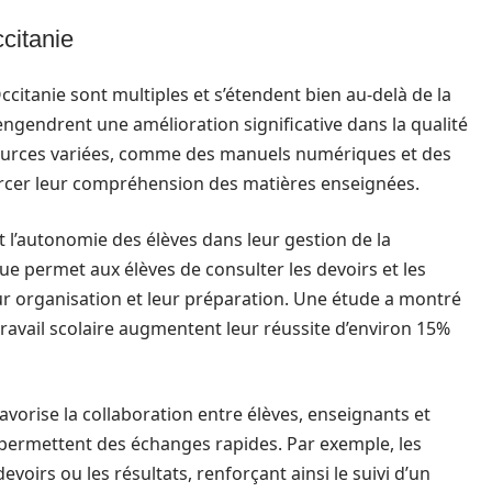
citanie
citanie sont multiples et s’étendent bien au-delà de la
 engendrent une amélioration significative dans la qualité
ssources variées, comme des manuels numériques et des
forcer leur compréhension des matières enseignées.
t l’autonomie des élèves dans leur gestion de la
que permet aux élèves de consulter les devoirs et les
r organisation et leur préparation. Une étude a montré
 travail scolaire augmentent leur réussite d’environ 15%
favorise la collaboration entre élèves, enseignants et
 permettent des échanges rapides. Par exemple, les
voirs ou les résultats, renforçant ainsi le suivi d’un