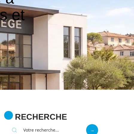
s et
RECHERCHE