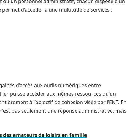
nt ou un personnel administratif, chacun dispose d’un
 permet d’accéder à une multitude de services :
galités d’accès aux outils numériques entre
ellier puisse accéder aux mêmes ressources qu’un
tièrement à l’objectif de cohésion visée par l’ENT. En
 n’est pas seulement une réponse administrative, mais
s des amateurs de loisirs en famille