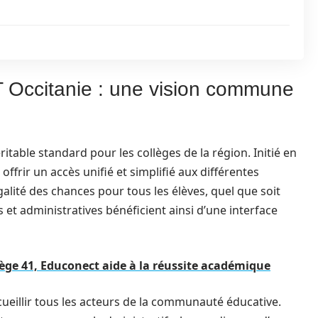
T Occitanie : une vision commune
able standard pour les collèges de la région. Initié en
offrir un accès unifié et simplifié aux différentes
alité des chances pour tous les élèves, quel que soit
et administratives bénéficient ainsi d’une interface
ge 41, Educonect aide à la réussite académique
ueillir tous les acteurs de la communauté éducative.