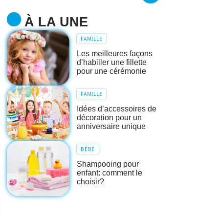
À LA UNE
FAMILLE
Les meilleures façons
d’habiller une fillette
pour une cérémonie
FAMILLE
Idées d’accessoires de
décoration pour un
anniversaire unique
BÉBÉ
Shampooing pour
enfant: comment le
choisir?