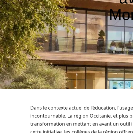
Mon
Dans le contexte actuel de l’éducation, l’us
incontournable. La région Occitanie, et plus p
transformation en mettant en avant un outil i
cette initiative, les collèges de la région of