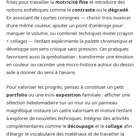
frise) pour travailler la
motricité fine
et introduire des
notions esthétiques comme le
contraste
ou le
dégradé
.
En associant de courtes consignes — choisir trois
nuances
d’une même couleur, ajouter un point d’
ombrage
pour
marquer le volume, ou combiner
techniques mixtes
(crayon
+ collage) — l’enfant expérimente la
palette chromatique
et
développe son sens critique sans pression. Ces pratiques
favorisent aussi la
symbolisation
: transformer une émotion
en couleur ou raconter une micro-histoire autour du dessin
aide à donner du sens à l’œuvre.
Pour valoriser les progrès, pensez à constituer un petit
portfolio
ou une mini-
exposition
familiale : afficher une
sélection hebdomadaire sur un mur ou un panneau
magnétique instaure un cadre valorisant et motive l’enfant
à explorer de nouvelles techniques. Intégrez des activités
complémentaires comme le
découpage
et le
collage
afin
d’élargir le vocabulaire des matériaux et de travailler la