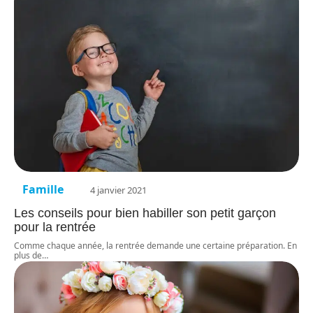
Famille
4 janvier 2021
Les conseils pour bien habiller son petit garçon
pour la rentrée
Comme chaque année, la rentrée demande une certaine préparation. En
plus de
…