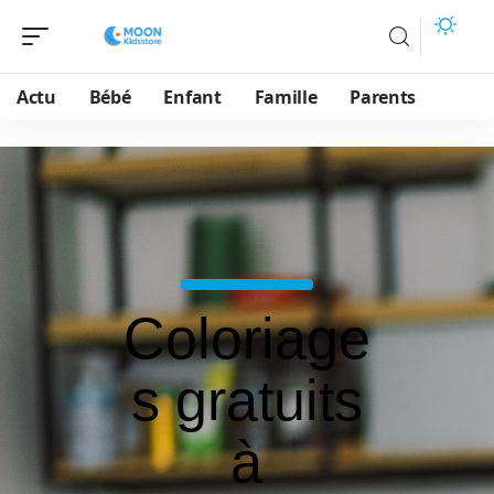
Actu
Bébé
Enfant
Famille
Parents
Coloriage
s gratuits
à