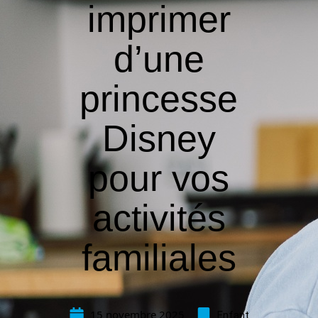
imprimer
d’une
princesse
Disney
pour vos
activités
familiales
15 novembre 2025
Enfant