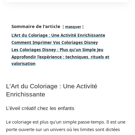
Sommaire de l'article
masquer
L’Art du Coloriage : Une Activité Enrichissante
Comment Imprimer Vos Coloriages Disney
Les Coloriages Disney : Plus qu’un Simple Jeu
Approfondir l’expérience : techniques, rituels et
valorisation
L’Art du Coloriage : Une Activité
Enrichissante
L’éveil créatif chez les enfants
Le coloriage est plus qu’un simple passe-temps. Il est une
porte ouverte sur un univers où les limites sont dictées