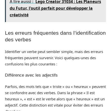
A lire aussi :
Lego Creator 31034 : Les Planeurs
du Futur, l'outil parfait pour développer la
créativité
Les erreurs fréquentes dans l’identification
des verbes
Identifier un verbe peut sembler simple, mais des erreurs
fréquentes peuvent survenir. Voici quelques-unes des
confusions les plus courantes :
Différence avec les adjectifs
Parfois, des mots tels que « triste » ou « heureux » peuvent
se confondre avec des verbes. Dans la phrase « Il est
heureux », « est » est le verbe alors que « heureux » est un
adjectif. Cette distinction est vitale pour éviter des erreurs