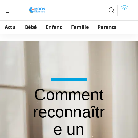
Actu
Bébé
Enfant
Famille
Parents
Comment
reconnaîtr
e un