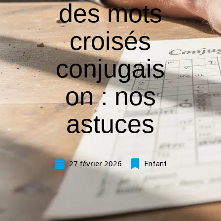
des mots
croisés
conjugais
on : nos
astuces
27 février 2026
Enfant