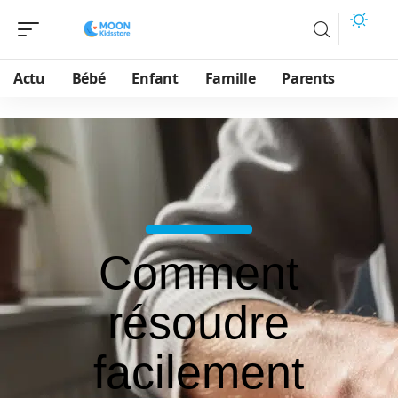
Actu
Bébé
Enfant
Famille
Parents
Comment
résoudre
facilement