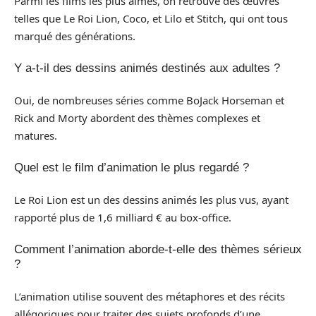
Parmi les films les plus aimés, on retrouve des œuvres
telles que Le Roi Lion, Coco, et Lilo et Stitch, qui ont tous
marqué des générations.
Y a-t-il des dessins animés destinés aux adultes ?
Oui, de nombreuses séries comme BoJack Horseman et
Rick and Morty abordent des thèmes complexes et
matures.
Quel est le film d’animation le plus regardé ?
Le Roi Lion est un des dessins animés les plus vus, ayant
rapporté plus de 1,6 milliard € au box-office.
Comment l’animation aborde-t-elle des thèmes sérieux
?
L’animation utilise souvent des métaphores et des récits
allégoriques pour traiter des sujets profonds d’une