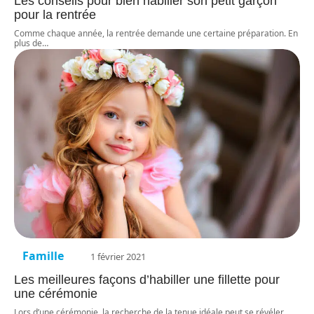
Les conseils pour bien habiller son petit garçon
pour la rentrée
Comme chaque année, la rentrée demande une certaine préparation. En
plus de
…
Famille
1 février 2021
Les meilleures façons d’habiller une fillette pour
une cérémonie
Lors d’une cérémonie, la recherche de la tenue idéale peut se révéler
…