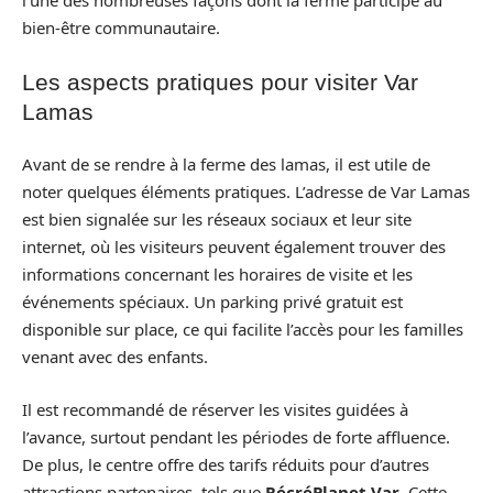
l’une des nombreuses façons dont la ferme participe au
bien-être communautaire.
Les aspects pratiques pour visiter Var
Lamas
Avant de se rendre à la ferme des lamas, il est utile de
noter quelques éléments pratiques. L’adresse de Var Lamas
est bien signalée sur les réseaux sociaux et leur site
internet, où les visiteurs peuvent également trouver des
informations concernant les horaires de visite et les
événements spéciaux. Un parking privé gratuit est
disponible sur place, ce qui facilite l’accès pour les familles
venant avec des enfants.
Il est recommandé de réserver les visites guidées à
l’avance, surtout pendant les périodes de forte affluence.
De plus, le centre offre des tarifs réduits pour d’autres
attractions partenaires, tels que
RécréPlanet Var
. Cette