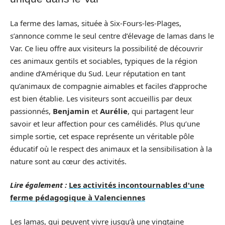
La ferme des lamas, située à Six-Fours-les-Plages,
s’annonce comme le seul centre d’élevage de lamas dans le
Var. Ce lieu offre aux visiteurs la possibilité de découvrir
ces animaux gentils et sociables, typiques de la région
andine d’Amérique du Sud. Leur réputation en tant
qu’animaux de compagnie aimables et faciles d’approche
est bien établie. Les visiteurs sont accueillis par deux
passionnés,
Benjamin
et
Aurélie
, qui partagent leur
savoir et leur affection pour ces camélidés. Plus qu’une
simple sortie, cet espace représente un véritable pôle
éducatif où le respect des animaux et la sensibilisation à la
nature sont au cœur des activités.
Lire également :
Les activités incontournables d'une
ferme pédagogique à Valenciennes
Les lamas, qui peuvent vivre jusqu’à une vingtaine