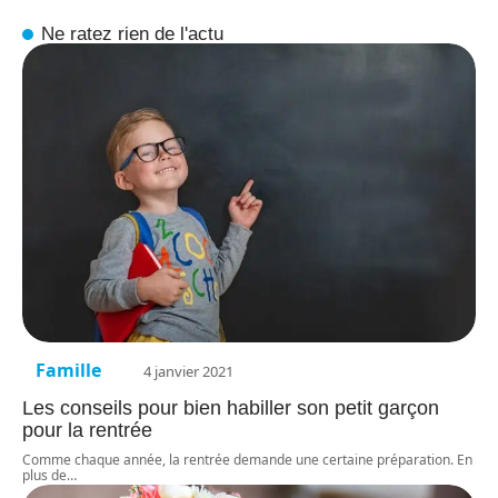
Ne ratez rien de l'actu
Famille
4 janvier 2021
Les conseils pour bien habiller son petit garçon
pour la rentrée
Comme chaque année, la rentrée demande une certaine préparation. En
plus de
…