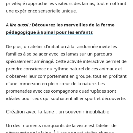
privilégié rapproche les visiteurs des lamas, tout en offrant
une expérience sensorielle unique.
A lire aussi :
Découvrez les merveilles de la ferme
pédagogique à Epinal pour les enfants
De plus, un atelier d’initiation à la randonnée invite les
familles à se balader avec les lamas sur un parcours
spécialement aménagé. Cette activité interactive permet de
prendre conscience du rythme naturel de ces animaux et
d’observer leur comportement en groupe, tout en profitant
d’une immersion en plein cœur de la nature. Les
promenades avec ces compagnons quadrupèdes sont
idéales pour ceux qui souhaitent allier sport et découverte.
Création avec la laine : un souvenir inoubliable
Un des moments marquants de la visite est l’atelier de
découverte de la laine. À l’issue de cet atelier, chaque