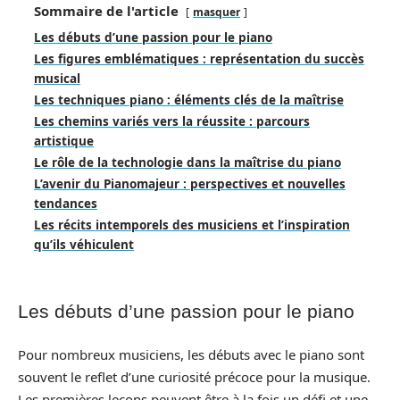
Sommaire de l'article
masquer
Les débuts d’une passion pour le piano
Les figures emblématiques : représentation du succès
musical
Les techniques piano : éléments clés de la maîtrise
Les chemins variés vers la réussite : parcours
artistique
Le rôle de la technologie dans la maîtrise du piano
L’avenir du Pianomajeur : perspectives et nouvelles
tendances
Les récits intemporels des musiciens et l’inspiration
qu’ils véhiculent
Les débuts d’une passion pour le piano
Pour nombreux musiciens, les débuts avec le piano sont
souvent le reflet d’une curiosité précoce pour la musique.
Les premières leçons peuvent être à la fois un défi et une