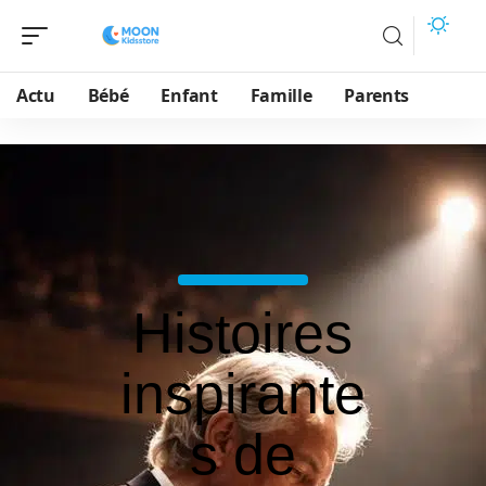
Actu
Bébé
Enfant
Famille
Parents
Histoires
inspirante
s de