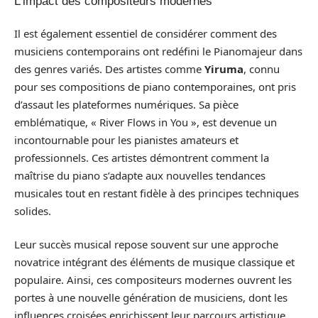
L’impact des compositeurs modernes
Il est également essentiel de considérer comment des
musiciens contemporains ont redéfini le Pianomajeur dans
des genres variés. Des artistes comme
Yiruma
, connu
pour ses compositions de piano contemporaines, ont pris
d’assaut les plateformes numériques. Sa pièce
emblématique, « River Flows in You », est devenue un
incontournable pour les pianistes amateurs et
professionnels. Ces artistes démontrent comment la
maîtrise du piano s’adapte aux nouvelles tendances
musicales tout en restant fidèle à des principes techniques
solides.
Leur succès musical repose souvent sur une approche
novatrice intégrant des éléments de musique classique et
populaire. Ainsi, ces compositeurs modernes ouvrent les
portes à une nouvelle génération de musiciens, dont les
influences croisées enrichissent leur parcours artistique.