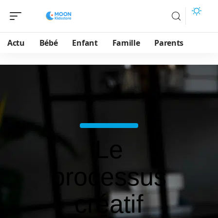
Actu
Bébé
Enfant
Famille
Parents
Le
processus
créatif