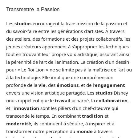
Transmettre la Passion
Les
studios
encouragent la transmission de la passion et
du savoir-faire entre les générations d’artistes. À travers
des ateliers, des formations et des projets collaboratifs, les
jeunes créateurs apprennent à s’approprier les techniques
tout en trouvant leur propre voix artistique, assurant ainsi
la pérennité de l’art de l’animation. La création d’un dessin
pour « Le Roi Lion » ne se limite pas à la maîtrise de l’art ou
à la technologie. Elle implique une compréhension
profonde de la
vie
, des
émotions
, et de l’
engagement
envers une vision artistique partagée. Les
studios
Disney
nous rappellent que le
travail
acharné, la
collaboration
,
et l’
innovation
sont les piliers d’un chef-d’œuvre qui
transcende le temps. En combinant
tradition
et
modernité
, ils continuent à séduire, à inspirer et à
transformer notre perception du
monde
à travers