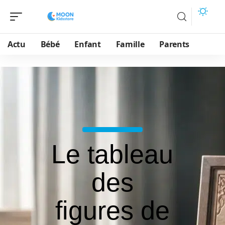
Actu
Bébé
Enfant
Famille
Parents
Le tableau
des
figures de