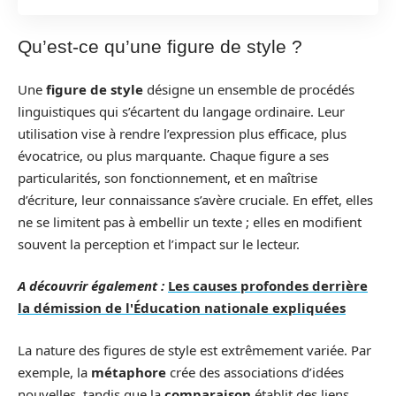
Qu’est-ce qu’une figure de style ?
Une
figure de style
désigne un ensemble de procédés
linguistiques qui s’écartent du langage ordinaire. Leur
utilisation vise à rendre l’expression plus efficace, plus
évocatrice, ou plus marquante. Chaque figure a ses
particularités, son fonctionnement, et en maîtrise
d’écriture, leur connaissance s’avère cruciale. En effet, elles
ne se limitent pas à embellir un texte ; elles en modifient
souvent la perception et l’impact sur le lecteur.
A découvrir également :
Les causes profondes derrière
la démission de l'Éducation nationale expliquées
La nature des figures de style est extrêmement variée. Par
exemple, la
métaphore
crée des associations d’idées
nouvelles, tandis que la
comparaison
établit des liens