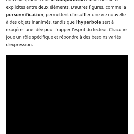
explicites entre deux éléments. D’autres figures, comme la
personnification
, permettent d’insuffler une vie nouvelle
à des objets inanimés, tandis que l’
hyperbole
sert à
exagérer une idée pour frapper l’esprit du lecteur. Chacune
joue un rôle spécifique et répondre à des besoins variés
d’expression.