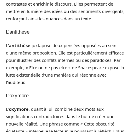
contrastes et enrichir le discours. Elles permettent de
mettre en lumière des idées ou des sentiments divergents,
renforçant ainsi les nuances dans un texte.
L’antithèse
L’
antithèse
juxtapose deux pensées opposées au sein
d’une même proposition. Elle est particulièrement efficace
pour illustrer des conflits internes ou des paradoxes. Par
exemple, « Etre ou ne pas être » de Shakespeare expose la
lutte existentielle d’une manière qui résonne avec
l’auditeur.
L’oxymore
L’
oxymore
, quant à lui, combine deux mots aux
significations contradictoires dans le but de créer une
nouvelle réalité. Une phrase comme « Cette obscurité
éclatante » interpelle le lecteur, le poussant à réfléchir plus