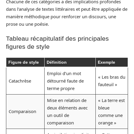
Chacune de ces catégories a des implications profondes
dans l’analyse de textes littéraires et peut être appliquée de
manière méthodique pour renforcer un discours, une
prose ou une poésie.
Tableau récapitulatif des principales
figures de style
Figure de style
Définition
Exemple
Emploi d’un mot
« Les bras du
Catachrèse
détourné faute de
fauteuil »
terme propre
Mise en relation de
« La terre est
deux éléments avec
bleue
Comparaison
un outil de
comme une
comparaison
orange »