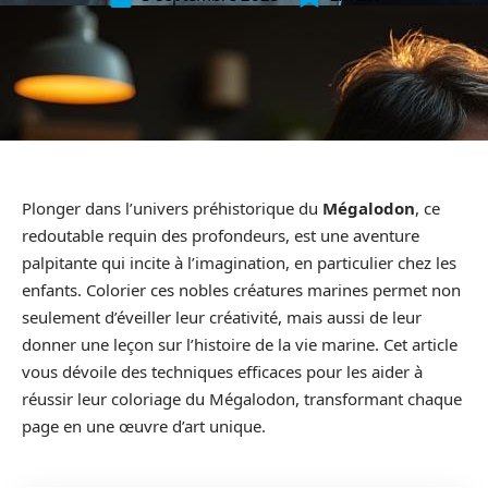
Plonger dans l’univers préhistorique du
Mégalodon
, ce
redoutable requin des profondeurs, est une aventure
palpitante qui incite à l’imagination, en particulier chez les
enfants. Colorier ces nobles créatures marines permet non
seulement d’éveiller leur créativité, mais aussi de leur
donner une leçon sur l’histoire de la vie marine. Cet article
vous dévoile des techniques efficaces pour les aider à
réussir leur coloriage du Mégalodon, transformant chaque
page en une œuvre d’art unique.