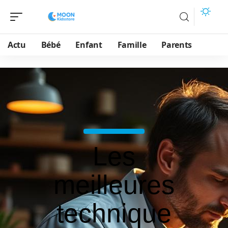
Actu
Bébé
Enfant
Famille
Parents
Les
meilleures
technique