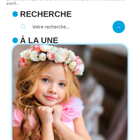
avant
…
RECHERCHE
À LA UNE