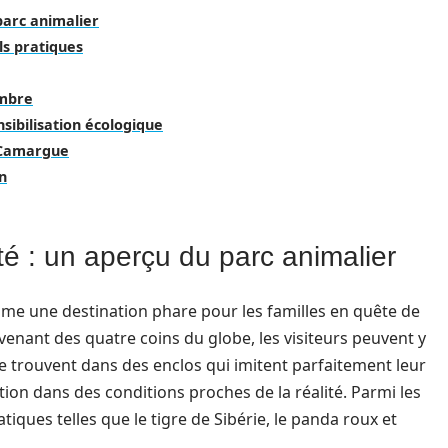
parc animalier
ls pratiques
ombre
nsibilisation écologique
 Camargue
n
té : un aperçu du parc animalier
mme une destination phare pour les familles en quête de
enant des quatre coins du globe, les visiteurs peuvent y
e trouvent dans des enclos qui imitent parfaitement leur
ion dans des conditions proches de la réalité. Parmi les
ques telles que le tigre de Sibérie, le panda roux et