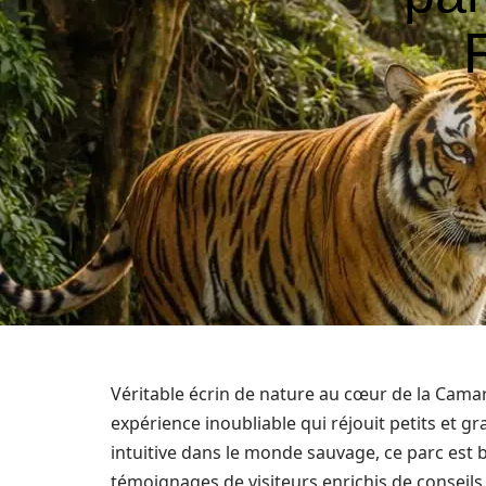
Véritable écrin de nature au cœur de la Camar
expérience inoubliable qui réjouit petits et g
intuitive dans le monde sauvage, ce parc est b
témoignages de visiteurs enrichis de conseils 