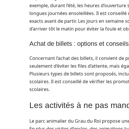
exemple, durant l’été, les heures d’ouverture 
longues journées ensoleillées. Il est conseillé d
exacts avant de partir. Les jours en semaine 
d’arriver tôt le matin pour éviter la foule et o
Achat de billets : options et conseils
Concernant l’achat des billets, il convient de 
seulement d’éviter les files d’attente, mais é
Plusieurs types de billets sont proposés, incl
scolaires. Il est conseillé de vérifier les p
scolaires.
Les activités à ne pas manq
Le parc animalier du Grau du Roi propose une v
En plus des visites d’enclos, des animations l