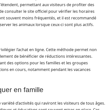
s’étendent, permettant aux visiteurs de profiter des
e consulter le site officiel pour vérifier les horaires
sont souvent moins fréquentés, et il est recommandé
bserver les animaux lorsque ceux-ci sont plus actifs.
privilégier l’achat en ligne. Cette méthode permet non
galement de bénéficier de réductions intéressantes.
uant des options pour les familles et les groupes
romotions en cours, notamment pendant les vacances
uer en famille
ariété d’activités qui raviront les visiteurs de tous âges.
udiques et éducatives sont souvent mises en place. Ces