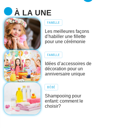
À LA UNE
FAMILLE
Les meilleures façons
d’habiller une fillette
pour une cérémonie
FAMILLE
Idées d’accessoires de
décoration pour un
anniversaire unique
BÉBÉ
Shampooing pour
enfant: comment le
choisir?