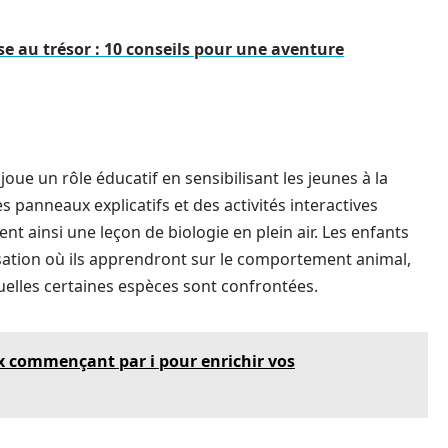
e au trésor : 10 conseils pour une aventure
 joue un rôle éducatif en sensibilisant les jeunes à la
s panneaux explicatifs et des activités interactives
nt ainsi une leçon de biologie en plein air. Les enfants
lisation où ils apprendront sur le comportement animal,
uelles certaines espèces sont confrontées.
ux commençant par i pour enrichir vos