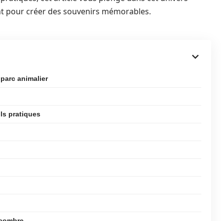
ent pour créer des souvenirs mémorables.
 parc animalier
ils pratiques
ncombre