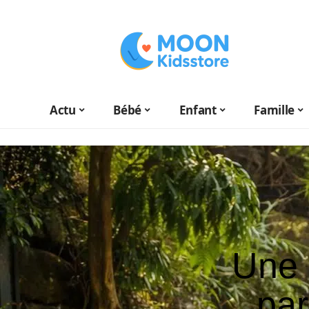
Actu
Bébé
Enfant
Famille
Une 
par