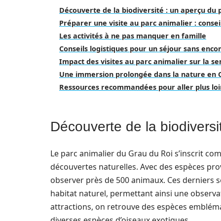
Découverte de la biodiversité : un aperçu du 
Préparer une visite au parc animalier : consei
Les activités à ne pas manquer en famille
Conseils logistiques pour un séjour sans enc
Impact des visites au parc animalier sur la se
Une immersion prolongée dans la nature en
Ressources recommandées pour aller plus loi
Découverte de la biodiversi
Le parc animalier du Grau du Roi s’inscrit co
découvertes naturelles. Avec des espèces prov
observer près de 500 animaux. Ces derniers s
habitat naturel, permettant ainsi une observat
attractions, on retrouve des espèces emblémati
diverses espèces d’oiseaux exotiques.