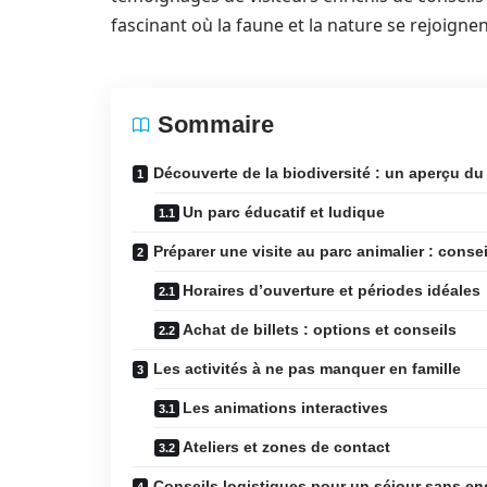
fascinant où la faune et la nature se rejoign
Sommaire
Découverte de la biodiversité : un aperçu du
Un parc éducatif et ludique
Préparer une visite au parc animalier : conse
Horaires d’ouverture et périodes idéales
Achat de billets : options et conseils
Les activités à ne pas manquer en famille
Les animations interactives
Ateliers et zones de contact
Conseils logistiques pour un séjour sans e