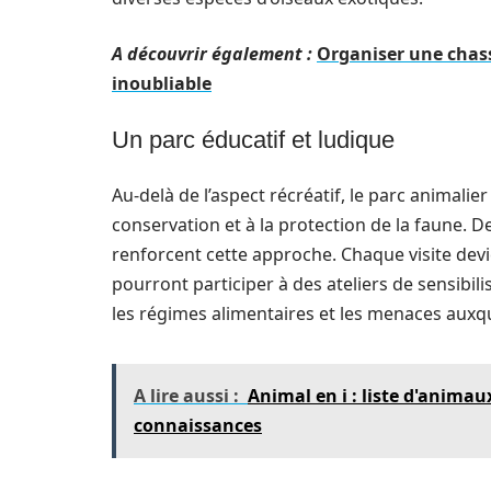
A découvrir également :
Organiser une chass
inoubliable
Un parc éducatif et ludique
Au-delà de l’aspect récréatif, le parc animalier
conservation et à la protection de la faune. De
renforcent cette approche. Chaque visite devie
pourront participer à des ateliers de sensibi
les régimes alimentaires et les menaces auxq
A lire aussi :
Animal en i : liste d'anima
connaissances