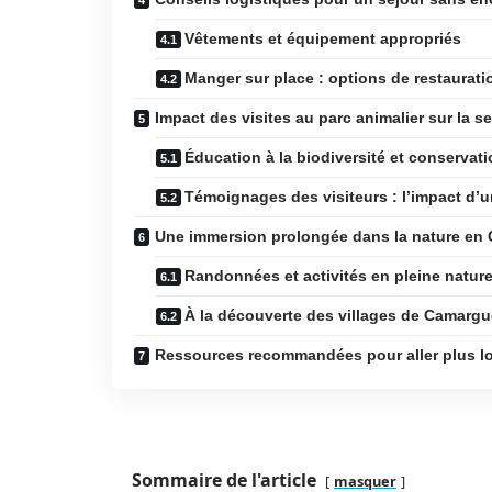
Vêtements et équipement appropriés
Manger sur place : options de restaurati
Impact des visites au parc animalier sur la s
Éducation à la biodiversité et conservat
Témoignages des visiteurs : l’impact d’u
Une immersion prolongée dans la nature en
Randonnées et activités en pleine natur
À la découverte des villages de Camargu
Ressources recommandées pour aller plus l
Sommaire de l'article
masquer