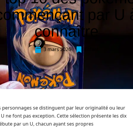
commençant par U 
connaître
3 mars 2026
Enfant
 personnages se distinguent par leur originalité ou leur
U ne font pas exception. Cette sélection présente les dix
bute par un U, chacun ayant ses propres