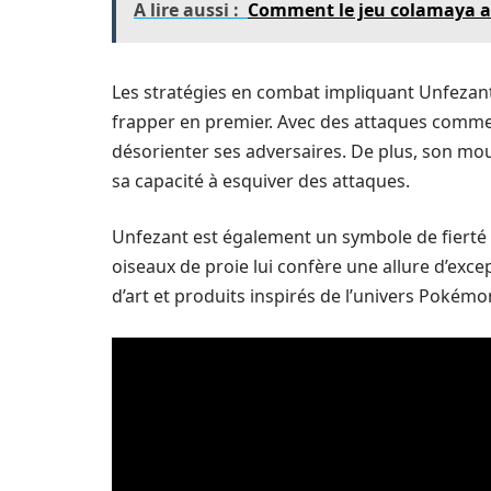
A lire aussi :
Comment le jeu colamaya a 
Les stratégies en combat impliquant Unfezant 
frapper en premier. Avec des attaques comm
désorienter ses adversaires. De plus, son m
sa capacité à esquiver des attaques.
Unfezant est également un symbole de fierté 
oiseaux de proie lui confère une allure d’exc
d’art et produits inspirés de l’univers Pokémo