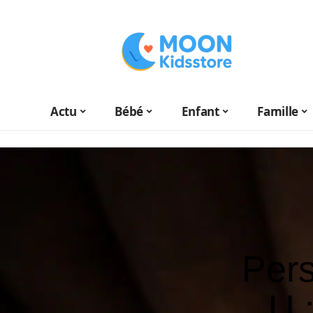
Actu
Bébé
Enfant
Famille
Per
U 