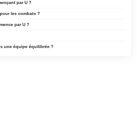
ençant par U ?
pour les combats ?
mmence par U ?
s une équipe équilibrée ?