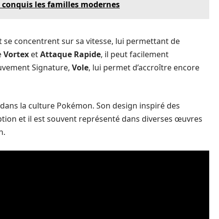
conquis les familles modernes
se concentrent sur sa vitesse, lui permettant de
e
Vortex
et
Attaque Rapide
, il peut facilement
ouvement Signature,
Vole
, lui permet d’accroître encore
dans la culture Pokémon. Son design inspiré des
eption et il est souvent représenté dans diverses œuvres
n.