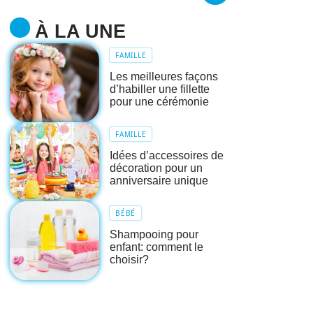
À LA UNE
FAMILLE
Les meilleures façons
d’habiller une fillette
pour une cérémonie
FAMILLE
Idées d’accessoires de
décoration pour un
anniversaire unique
BÉBÉ
Shampooing pour
enfant: comment le
choisir?