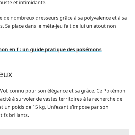
buste et intimidante.
re de nombreux dresseurs grâce à sa polyvalence et à sa
. Sa place dans le méta-jeu fait de lui un atout non
on en f : un guide pratique des pokémons
ueux
Vol, connu pour son élégance et sa grâce. Ce Pokémon
acité à survoler de vastes territoires à la recherche de
et un poids de 15 kg, Unfezant s’impose par son
fs brillants.