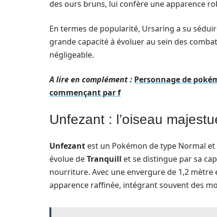
des ours bruns, lui confère une apparence ro
En termes de popularité, Ursaring a su sédui
grande capacité à évoluer au sein des combats
négligeable.
A lire en complément :
Personnage de pokém
commençant par f
Unfezant : l’oiseau majest
Unfezant
est un Pokémon de type Normal et 
évolue de
Tranquill
et se distingue par sa cap
nourriture. Avec une envergure de 1,2 mètre 
apparence raffinée, intégrant souvent des moti