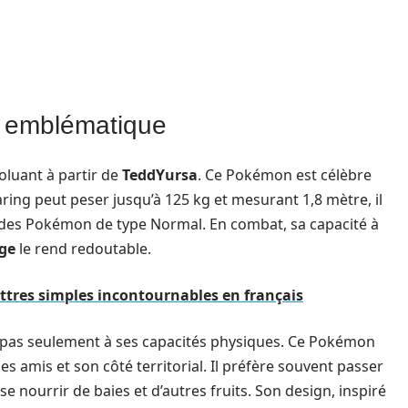
s emblématique
luant à partir de
TeddYursa
. Ce Pokémon est célèbre
ring peut peser jusqu’à 125 kg et mesurant 1,8 mètre, il
e des Pokémon de type Normal. En combat, sa capacité à
ge
le rend redoutable.
ettres simples incontournables en français
nt pas seulement à ses capacités physiques. Ce Pokémon
s amis et son côté territorial. Il préfère souvent passer
e nourrir de baies et d’autres fruits. Son design, inspiré