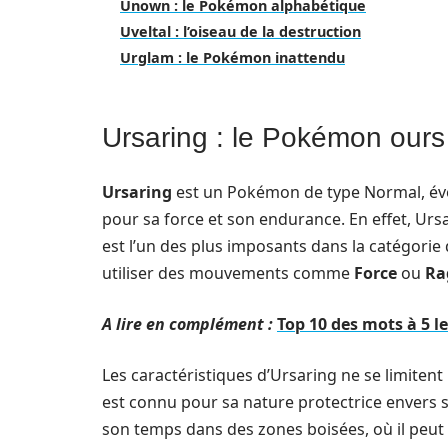
Unown : le Pokémon alphabétique
Uveltal : l’oiseau de la destruction
Urglam : le Pokémon inattendu
Ursaring : le Pokémon our
Ursaring
est un Pokémon de type Normal, évo
pour sa force et son endurance. En effet, Ursa
est l’un des plus imposants dans la catégori
utiliser des mouvements comme
Force
ou
Ra
A lire en complément :
Top 10 des mots à 5 l
Les caractéristiques d’Ursaring ne se limite
est connu pour sa nature protectrice envers se
son temps dans des zones boisées, où il peut s