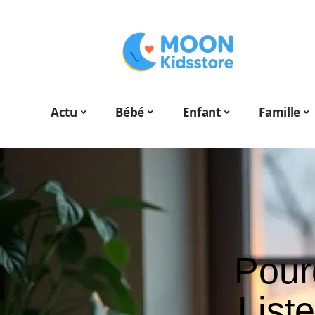
Actu
Bébé
Enfant
Famille
Pour
List