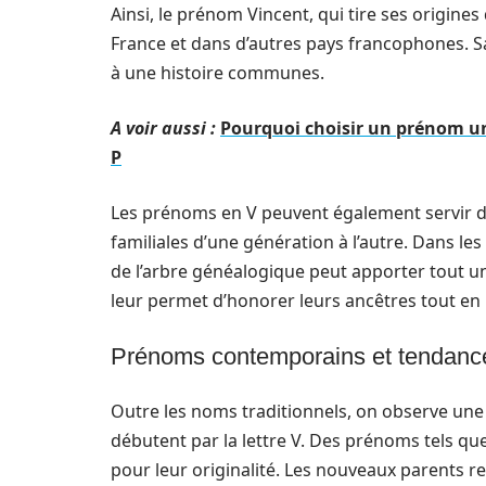
Ainsi, le prénom Vincent, qui tire ses origine
France et dans d’autres pays francophones. S
à une histoire communes.
A voir aussi :
Pourquoi choisir un prénom u
P
Les prénoms en V peuvent également servir de
familiales d’une génération à l’autre. Dans le
de l’arbre généalogique peut apporter tout un
leur permet d’honorer leurs ancêtres tout en 
Prénoms contemporains et tendance
Outre les noms traditionnels, on observe un
débutent par la lettre V. Des prénoms tels qu
pour leur originalité. Les nouveaux parents