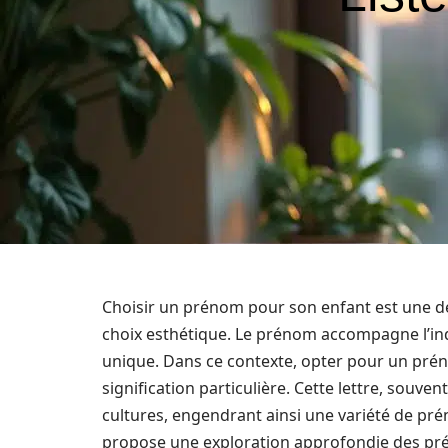
Choisir un prénom pour son enfant est une dé
choix esthétique. Le prénom accompagne l’indi
unique. Dans ce contexte, opter pour un pré
signification particulière. Cette lettre, souvent
cultures, engendrant ainsi une variété de pré
propose une exploration approfondie des pré