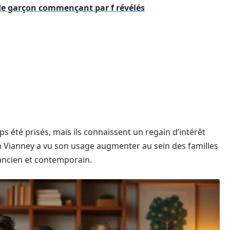
 de garçon commençant par f révélés
 été prisés, mais ils connaissent un regain d’intérêt
m Vianney a vu son usage augmenter au sein des familles
ancien et contemporain.