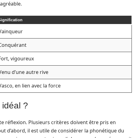
 agréable.
ignification
Vainqueur
Conquérant
Fort, vigoureux
Venu d’une autre rive
Vasco, en lien avec la force
idéal ?
 réflexion. Plusieurs critères doivent être pris en
out d’abord, il est utile de considérer la phonétique du