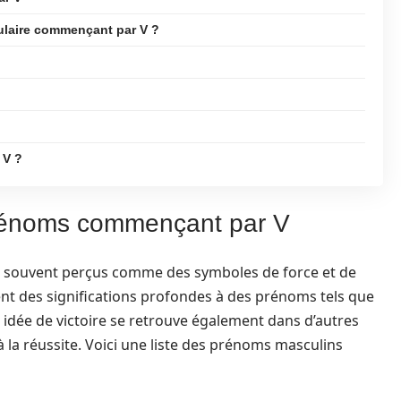
ulaire commençant par V ?
?
 V ?
prénoms commençant par V
t souvent perçus comme des symboles de force et de
uent des significations profondes à des prénoms tels que
tte idée de victoire se retrouve également dans d’autres
 la réussite. Voici une liste des prénoms masculins