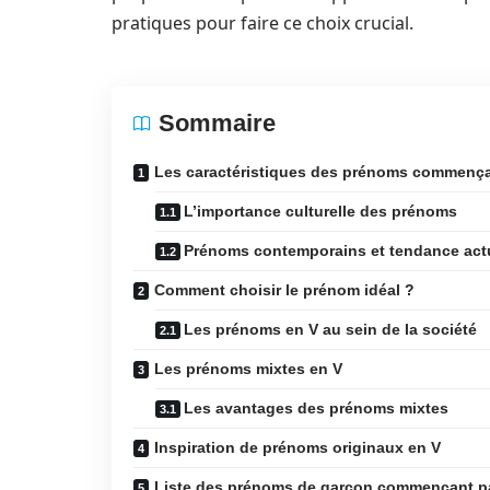
pratiques pour faire ce choix crucial.
Sommaire
Les caractéristiques des prénoms commença
L’importance culturelle des prénoms
Prénoms contemporains et tendance act
Comment choisir le prénom idéal ?
Les prénoms en V au sein de la société
Les prénoms mixtes en V
Les avantages des prénoms mixtes
Inspiration de prénoms originaux en V
Liste des prénoms de garçon commençant p