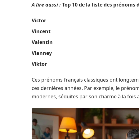
A lire aussi :
Top 10 de la liste des prénoms
Victor
Vincent
Valentin
Vianney
Viktor
Ces prénoms français classiques ont longtemps
ces dernières années. Par exemple, le préno
modernes, séduites par son charme à la fois 