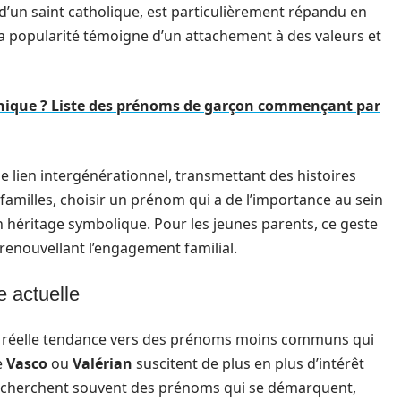
s d’un saint catholique, est particulièrement répandu en
a popularité témoigne d’un attachement à des valeurs et
nique ? Liste des prénoms de garçon commençant par
 lien intergénérationnel, transmettant des histoires
s familles, choisir un prénom qui a de l’importance au sein
 héritage symbolique. Pour les jeunes parents, ce geste
renouvellant l’engagement familial.
 actuelle
e réelle tendance vers des prénoms moins communs qui
e
Vasco
ou
Valérian
suscitent de plus en plus d’intérêt
 recherchent souvent des prénoms qui se démarquent,