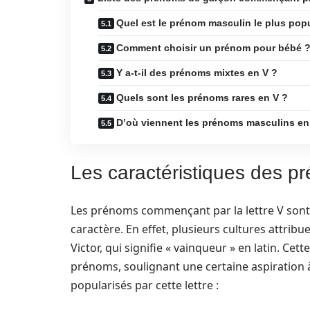
Quel est le prénom masculin le plus pop
Comment choisir un prénom pour bébé 
Y a-t-il des prénoms mixtes en V ?
Quels sont les prénoms rares en V ?
D’où viennent les prénoms masculins en
Les caractéristiques des 
Les prénoms commençant par la lettre V son
caractère. En effet, plusieurs cultures attrib
Victor, qui signifie « vainqueur » en latin. Ce
prénoms, soulignant une certaine aspiration à
popularisés par cette lettre :