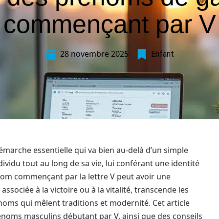
commençant par V
28 novembre 2025
Enfant
marche essentielle qui va bien au-delà d’un simple
vidu tout au long de sa vie, lui conférant une identité
nom commençant par la lettre V peut avoir une
 associée à la victoire ou à la vitalité, transcende les
noms qui mêlent traditions et modernité. Cet article
noms masculins débutant par V, ainsi que des conseils