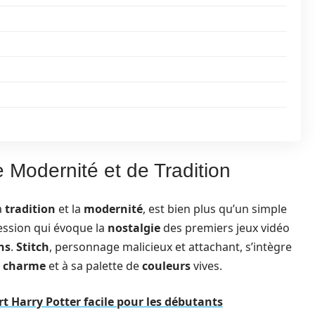
e Modernité et de Tradition
a
tradition
et la
modernité
, est bien plus qu’un simple
ression qui évoque la
nostalgie
des premiers jeux vidéo
ns
.
Stitch
, personnage malicieux et attachant, s’intègre
n
charme
et à sa palette de
couleurs
vives.
rt Harry Potter facile pour les débutants