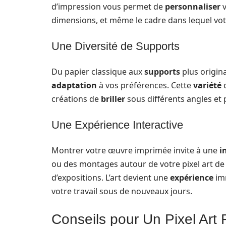
d’impression vous permet de
personnaliser
v
dimensions, et même le cadre dans lequel vo
Une Diversité de Supports
Du papier classique aux
supports
plus origi
adaptation
à vos préférences. Cette
variété
o
créations de
briller
sous différents angles et 
Une Expérience Interactive
Montrer votre œuvre imprimée invite à une
i
ou des montages autour de votre pixel art de 
d’expositions. L’art devient une
expérience
imm
votre travail sous de nouveaux jours.
Conseils pour Un Pixel Art 