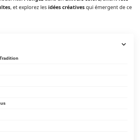
ltes
, et explorez les
idées créatives
qui émergent de ce
Tradition
ous