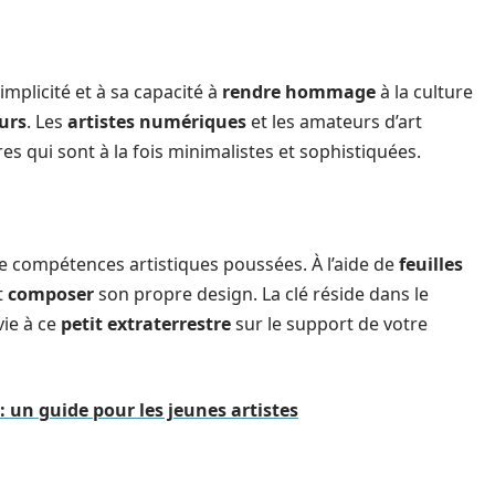
implicité et à sa capacité à
rendre hommage
à la culture
eurs
. Les
artistes numériques
et les amateurs d’art
s qui sont à la fois minimalistes et sophistiquées.
de compétences artistiques poussées. À l’aide de
feuilles
t
composer
son propre design. La clé réside dans le
ie à ce
petit extraterrestre
sur le support de votre
: un guide pour les jeunes artistes