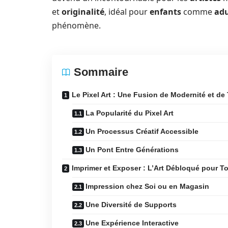
et
originalité
, idéal pour
enfants
comme
adu
phénomène.
Sommaire
Le Pixel Art : Une Fusion de Modernité et de 
La Popularité du Pixel Art
Un Processus Créatif Accessible
Un Pont Entre Générations
Imprimer et Exposer : L’Art Débloqué pour T
Impression chez Soi ou en Magasin
Une Diversité de Supports
Une Expérience Interactive