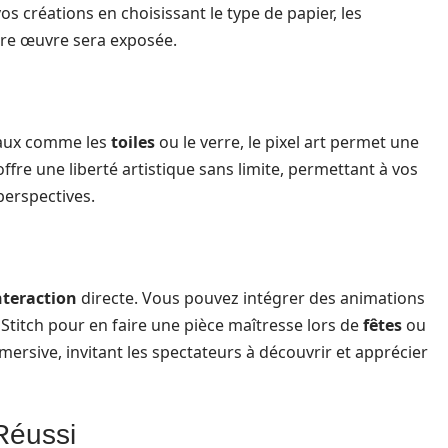
os créations en choisissant le type de papier, les
tre œuvre sera exposée.
naux comme les
toiles
ou le verre, le pixel art permet une
ffre une liberté artistique sans limite, permettant à vos
perspectives.
nteraction
directe. Vous pouvez intégrer des animations
Stitch pour en faire une pièce maîtresse lors de
fêtes
ou
ersive, invitant les spectateurs à découvrir et apprécier
Réussi