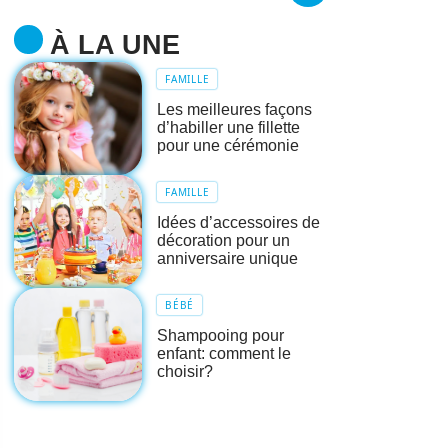
À LA UNE
FAMILLE
Les meilleures façons
d’habiller une fillette
pour une cérémonie
FAMILLE
Idées d’accessoires de
décoration pour un
anniversaire unique
BÉBÉ
Shampooing pour
enfant: comment le
choisir?