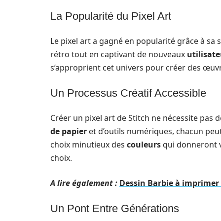
La Popularité du Pixel Art
Le pixel art a gagné en popularité grâce à sa s
rétro tout en captivant de nouveaux
utilisat
s’approprient cet univers pour créer des œuvre
Un Processus Créatif Accessible
Créer un pixel art de Stitch ne nécessite pas 
de papier
et d’outils numériques, chacun peu
choix minutieux des
couleurs
qui donneront v
choix.
A lire également :
Dessin Barbie à imprimer 
Un Pont Entre Générations