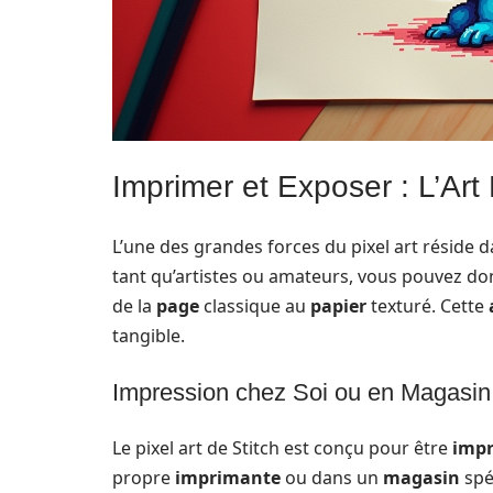
Imprimer et Exposer : L’Ar
L’une des grandes forces du pixel art réside d
tant qu’artistes ou amateurs, vous pouvez don
de la
page
classique au
papier
texturé. Cette
tangible.
Impression chez Soi ou en Magasin
Le pixel art de Stitch est conçu pour être
imp
propre
imprimante
ou dans un
magasin
spé