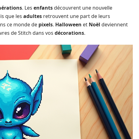
nérations
. Les
enfants
découvrent une nouvelle
is que les
adultes
retrouvent une part de leurs
dans ce monde de
pixels
.
Halloween
et
Noël
deviennent
vres de Stitch dans vos
décorations
.