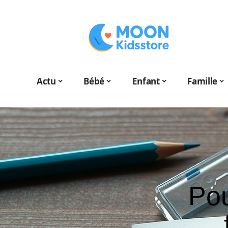
Actu
Bébé
Enfant
Famille
Pou