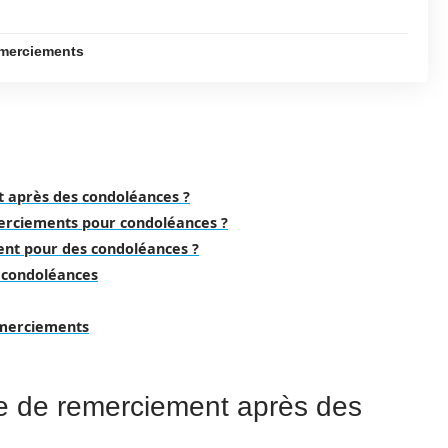
remerciements
 après des condoléances ?
rciements pour condoléances ?
t pour des condoléances ?
 condoléances
remerciements
e de remerciement après des