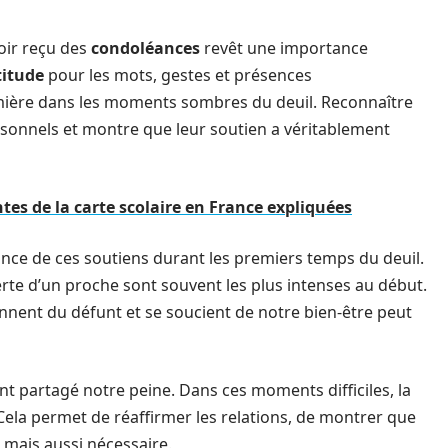
oir reçu des
condoléances
revêt une importance
titude
pour les mots, gestes et présences
mière dans les moments sombres du deuil. Reconnaître
personnels et montre que leur soutien a véritablement
tes de la carte scolaire en France expliquées
ance de ces soutiens durant les premiers temps du deuil.
rte d’un proche sont souvent les plus intenses au début.
nnent du défunt et se soucient de notre bien-être peut
ont partagé notre peine. Dans ces moments difficiles, la
Cela permet de réaffirmer les relations, de montrer que
 mais aussi nécessaire.