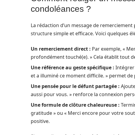
condoléances ?
La rédaction d’un message de remerciement pe
structure simple et efficace. Voici quelques él
Un remerciement direct :
Par exemple, « Me
profondément touché(e). » Cela établit tout d
Une référence au geste spécifique :
Intégrer
et a illuminé ce moment difficile. » permet de
Une pensée pour le défunt partagée :
Ajoute
aussi pour vous. » renforce la connexion pers
Une formule de clôture chaleureuse :
Termin
gratitude » ou « Merci encore pour votre sou
positive.