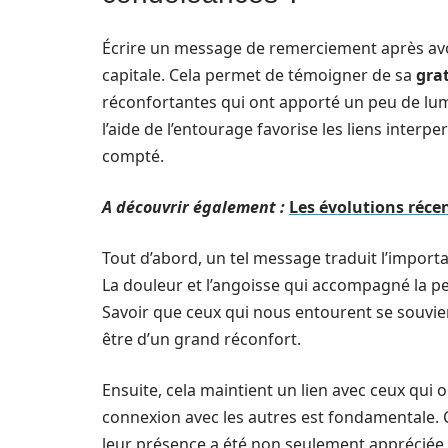
Écrire un message de remerciement après av
capitale. Cela permet de témoigner de sa
gra
réconfortantes qui ont apporté un peu de lu
l’aide de l’entourage favorise les liens inter
compté.
A découvrir également :
Les évolutions récen
Tout d’abord, un tel message traduit l’import
La douleur et l’angoisse qui accompagné la pe
Savoir que ceux qui nous entourent se souvie
être d’un grand réconfort.
Ensuite, cela maintient un lien avec ceux qui 
connexion avec les autres est fondamentale. 
leur présence a été non seulement appréciée,