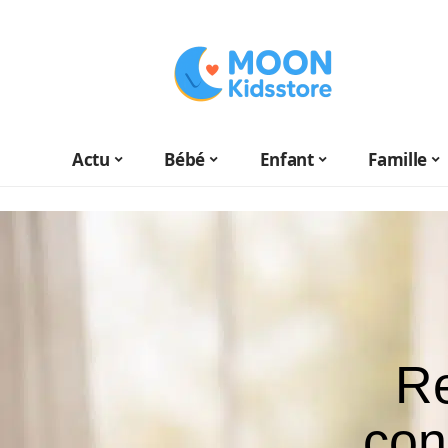
Actu
Bébé
Enfant
Famille
Re
con