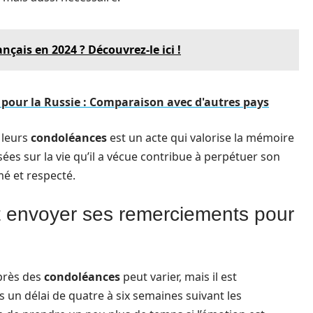
nçais en 2024 ? Découvrez-le ici !
pour la Russie : Comparaison avec d'autres pays
 leurs
condoléances
est un acte qui valorise la mémoire
ées sur la vie qu’il a vécue contribue à perpétuer son
mé et respecté.
 envoyer ses remerciements pour
près des
condoléances
peut varier, mais il est
 délai de quatre à six semaines suivant les