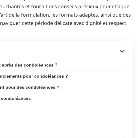
uchantes et fournit des conseils précieux pour chaque
’art de la formulation, les formats adaptés, ainsi que des
naviguer cette période délicate avec dignité et respect.
t après des condoléances ?
erciements pour condoléances ?
nt pour des condoléances ?
x condoléances