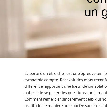
un g
La perte d’un être cher est une épreuve terri
sympathie compte. Recevoir des mots réconfo
différence, apportant une lueur de consolation
naturel de se poser des questions sur la man
Comment remercier sincèrement ceux qui nou
gratitude de manière appropriée sans se sent