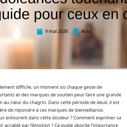
uide pour ceux en 
9 mai 2026
Actu
blement difficile, un moment où chaque geste de
rtants et des marques de soutien peut faire une grande
 au cœur du chagrin. Dans cette période de deuil, il est
ière de répondre à ces marques de bienveillance.
s entourent dans cette douleur ? Comment exprimer sa
ir accablé par l’émotion ? Ce guide aborde l’importance