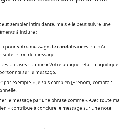
ut sembler intimidante, mais elle peut suivre une
éments à inclure :
rci pour votre message de
condoléances
qui m’a
e suite le ton du message.
 des phrases comme « Votre bouquet était magnifique
 personnaliser le message.
r par exemple, « Je sais combien [Prénom] comptait
onnelle.
er le message par une phrase comme « Avec toute ma
tien » contribue à conclure le message sur une note