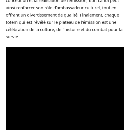
conception et la réalisation de l’émission, Koh Lanta peut
ainsi renforcer son rôle d’ambassadeur culturel, tout en
offrant un divertissement de qualité. Finalement, chaque
totem qui est révélé sur le plateau de l’émission est une
célébration de la culture, de l’histoire et du combat pour la
survie.