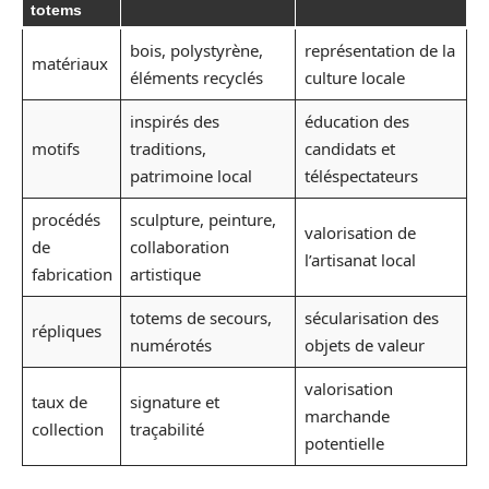
totems
bois, polystyrène,
représentation de la
matériaux
éléments recyclés
culture locale
inspirés des
éducation des
motifs
traditions,
candidats et
patrimoine local
téléspectateurs
procédés
sculpture, peinture,
valorisation de
de
collaboration
l’artisanat local
fabrication
artistique
totems de secours,
sécularisation des
répliques
numérotés
objets de valeur
valorisation
taux de
signature et
marchande
collection
traçabilité
potentielle