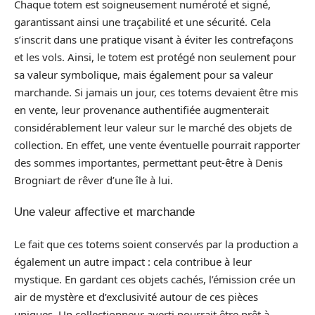
Chaque totem est soigneusement numéroté et signé,
garantissant ainsi une traçabilité et une sécurité. Cela
s’inscrit dans une pratique visant à éviter les contrefaçons
et les vols. Ainsi, le totem est protégé non seulement pour
sa valeur symbolique, mais également pour sa valeur
marchande. Si jamais un jour, ces totems devaient être mis
en vente, leur provenance authentifiée augmenterait
considérablement leur valeur sur le marché des objets de
collection. En effet, une vente éventuelle pourrait rapporter
des sommes importantes, permettant peut-être à Denis
Brogniart de rêver d’une île à lui.
Une valeur affective et marchande
Le fait que ces totems soient conservés par la production a
également un autre impact : cela contribue à leur
mystique. En gardant ces objets cachés, l’émission crée un
air de mystère et d’exclusivité autour de ces pièces
uniques. Un collectionneur averti pourrait être prêt à