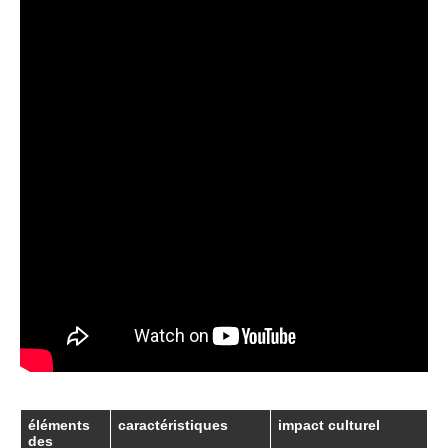
éléments
caractéristiques
impact culturel
des