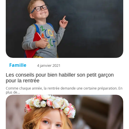
Famille
4 janvier 2021
Les conseils pour bien habiller son petit garçon
pour la rentrée
Comme chaque année, la rentrée demande une certaine préparation. En
plus de
…