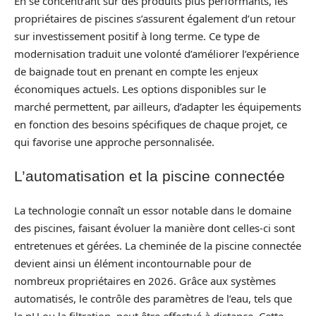
En se concentrant sur des produits plus performants, les
propriétaires de piscines s’assurent également d’un retour
sur investissement positif à long terme. Ce type de
modernisation traduit une volonté d’améliorer l’expérience
de baignade tout en prenant en compte les enjeux
économiques actuels. Les options disponibles sur le
marché permettent, par ailleurs, d’adapter les équipements
en fonction des besoins spécifiques de chaque projet, ce
qui favorise une approche personnalisée.
L’automatisation et la piscine connectée
La technologie connaît un essor notable dans le domaine
des piscines, faisant évoluer la manière dont celles-ci sont
entretenues et gérées. La cheminée de la piscine connectée
devient ainsi un élément incontournable pour de
nombreux propriétaires en 2026. Grâce aux systèmes
automatisés, le contrôle des paramètres de l’eau, tels que
le pH ou la filtration, peut être effectué à distance. Cette