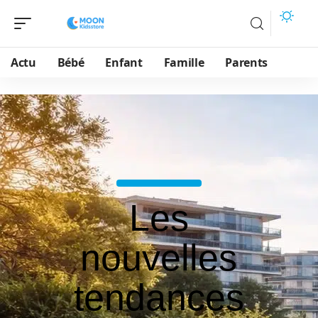
Actu
Bébé
Enfant
Famille
Parents
Les
nouvelles
tendances