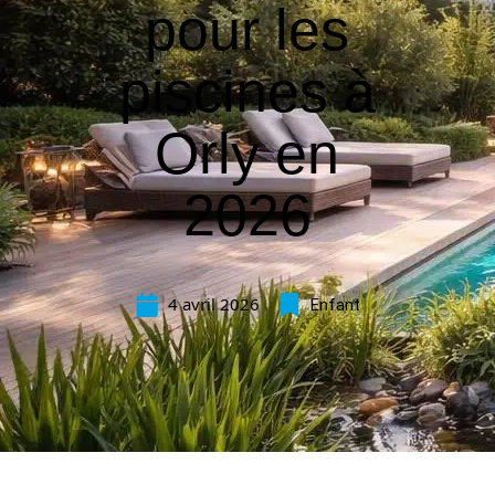
pour les
piscines à
Orly en
2026
4 avril 2026
Enfant