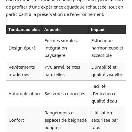
de profiter d’une expérience aquatique rehaussée, tout en
participant à la préservation de l’environnement.
Tendances clés
Aspects
Impact
Formes simples,
Esthétique
Design épuré
intégration
harmonieuse et
paysagère
accessible
Revêtements
PVC armé, teintes
Durabilité et
modernes
naturelles
qualité visuelle
Facilité
Automatisation
Systèmes connectés
d’entretien et
qualité d’eau
Rangements et
Utilisation
Confort
espaces de baignade
sécurisée par
adaptés
tous