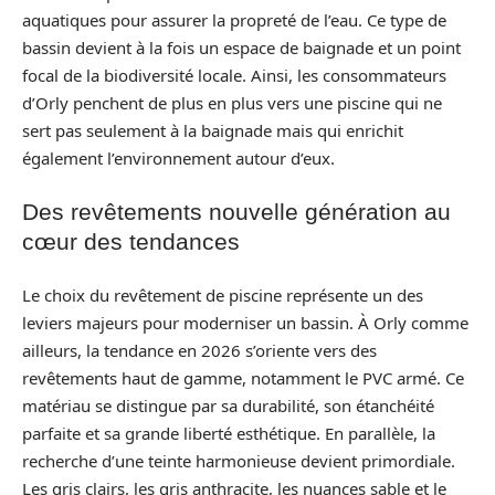
aquatiques pour assurer la propreté de l’eau. Ce type de
bassin devient à la fois un espace de baignade et un point
focal de la biodiversité locale. Ainsi, les consommateurs
d’Orly penchent de plus en plus vers une piscine qui ne
sert pas seulement à la baignade mais qui enrichit
également l’environnement autour d’eux.
Des revêtements nouvelle génération au
cœur des tendances
Le choix du revêtement de piscine représente un des
leviers majeurs pour moderniser un bassin. À Orly comme
ailleurs, la tendance en 2026 s’oriente vers des
revêtements haut de gamme, notamment le PVC armé. Ce
matériau se distingue par sa durabilité, son étanchéité
parfaite et sa grande liberté esthétique. En parallèle, la
recherche d’une teinte harmonieuse devient primordiale.
Les gris clairs, les gris anthracite, les nuances sable et le