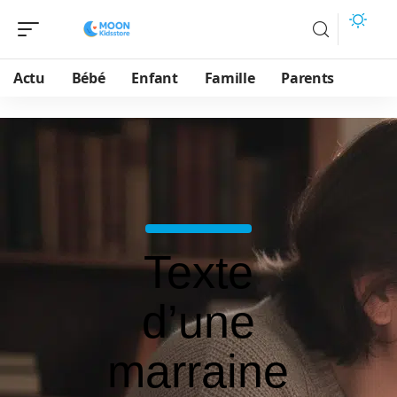
Actu
Bébé
Enfant
Famille
Parents
Texte
d’une
marraine