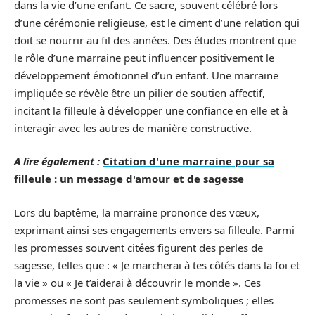
dans la vie d’une enfant. Ce sacre, souvent célébré lors
d’une cérémonie religieuse, est le ciment d’une relation qui
doit se nourrir au fil des années. Des études montrent que
le rôle d’une marraine peut influencer positivement le
développement émotionnel d’un enfant. Une marraine
impliquée se révèle être un pilier de soutien affectif,
incitant la filleule à développer une confiance en elle et à
interagir avec les autres de manière constructive.
A lire également :
Citation d'une marraine pour sa
filleule : un message d'amour et de sagesse
Lors du baptême, la marraine prononce des vœux,
exprimant ainsi ses engagements envers sa filleule. Parmi
les promesses souvent citées figurent des perles de
sagesse, telles que : « Je marcherai à tes côtés dans la foi et
la vie » ou « Je t’aiderai à découvrir le monde ». Ces
promesses ne sont pas seulement symboliques ; elles