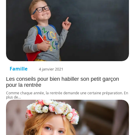
Famille
4 janvier 2021
Les conseils pour bien habiller son petit garçon
pour la rentrée
Comme chaque année, la rentrée demande une certaine préparation. En
plus de
…