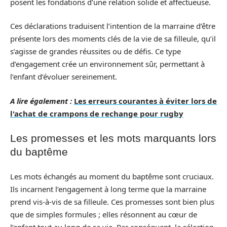
posent les fondations d’une relation solide et affectueuse.
Ces déclarations traduisent l’intention de la marraine d’être
présente lors des moments clés de la vie de sa filleule, qu’il
s’agisse de grandes réussites ou de défis. Ce type
d’engagement crée un environnement sûr, permettant à
l’enfant d’évoluer sereinement.
A lire également :
Les erreurs courantes à éviter lors de
l'achat de crampons de rechange pour rugby
Les promesses et les mots marquants lors
du baptême
Les mots échangés au moment du baptême sont cruciaux.
Ils incarnent l’engagement à long terme que la marraine
prend vis-à-vis de sa filleule. Ces promesses sont bien plus
que de simples formules ; elles résonnent au cœur de
l’enfant tout au long de sa vie. Par conséquent, la sélection