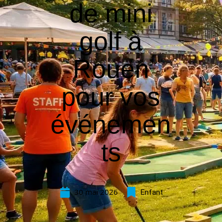
de mini
golf à
Rouen
pour vos
événemen
ts
30 mai 2026
Enfant