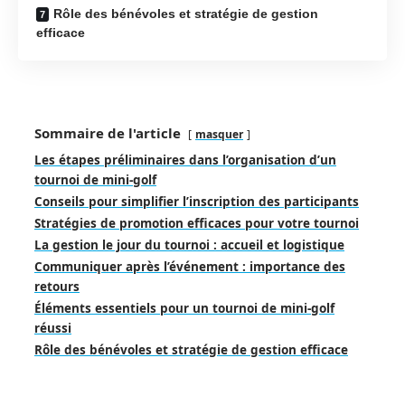
Rôle des bénévoles et stratégie de gestion
efficace
Sommaire de l'article
masquer
Les étapes préliminaires dans l’organisation d’un
tournoi de mini-golf
Conseils pour simplifier l’inscription des participants
Stratégies de promotion efficaces pour votre tournoi
La gestion le jour du tournoi : accueil et logistique
Communiquer après l’événement : importance des
retours
Éléments essentiels pour un tournoi de mini-golf
réussi
Rôle des bénévoles et stratégie de gestion efficace