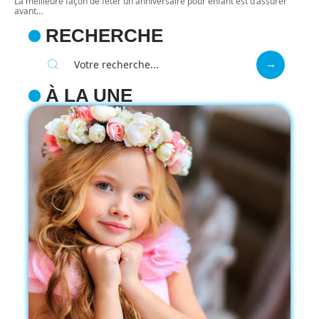
La meilleure façon de fêter un anniversaire pour enfant est d’assurer
avant
…
RECHERCHE
À LA UNE