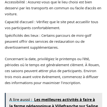
Accessibilité : Assurez-vous que le lieu choisi est bien
desservi par les transports en commun ou facile d’accès en
voiture.
Capacité d’accueil : Vérifiez que le site peut accueillir tous
vos participants confortablement.
Spécificités des lieux : Certains parcours de mini-golf
peuvent offrir des services de restauration ou de
divertissement supplémentaires.
Concernant la date, privilégiez le printemps ou l’été,
périodes où le temps est généralement clément. À Rouen,
ces saisons peuvent attirer plus de participants. Environ
trois mois avant votre événement, commencez à diffuser
des informations pour maximiser l’inscription.
A lire aussi :
Les meilleures activités à faire à
la ferme pédagogique à Villefranche sur Saône