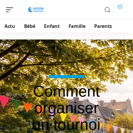
Actu
Bébé
Enfant
Famille
Parents
Comment
organiser
un tournoi