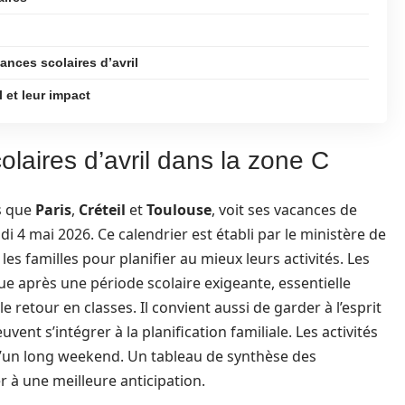
nces scolaires d’avril
 et leur impact
laires d’avril dans la zone C
s que
Paris
,
Créteil
et
Toulouse
, voit ses vacances de
di 4 mai 2026. Ce calendrier est établi par le ministère de
les familles pour planifier au mieux leurs activités. Les
e après une période scolaire exigeante, essentielle
e retour en classes. Il convient aussi de garder à l’esprit
vent s’intégrer à la planification familiale. Les activités
d’un long weekend. Un tableau de synthèse des
r à une meilleure anticipation.