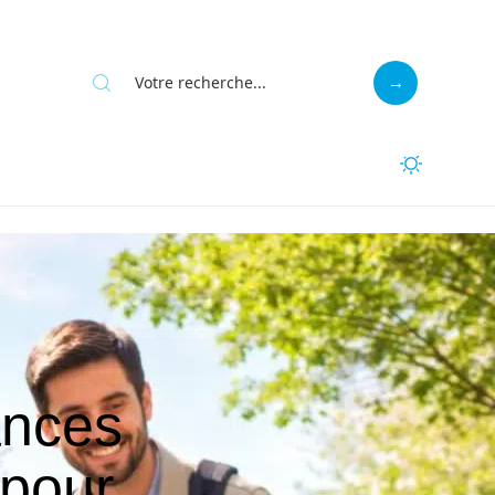
ances
 pour