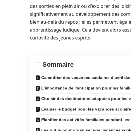
des sorties en plein air ou d’explorer des lois
significativement au développement des comp
bien au-delà du repos : elles permettent égal
apprentissage ludique. Cela devient alors essen
curiosité des jeunes esprits.
Sommaire
Calendrier des vacances scolaires d’avril da
L’importance de l’anticipation pour les famil
Choisir des destinations adaptées pour les v
Évaluer le budget pour les vacances scolaires
Planifier des activités familiales pendant le
Les outils pour organiser vos vacances scol