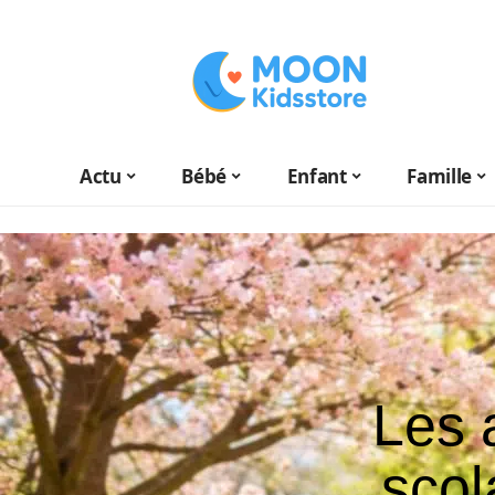
Actu
Bébé
Enfant
Famille
Les 
scol