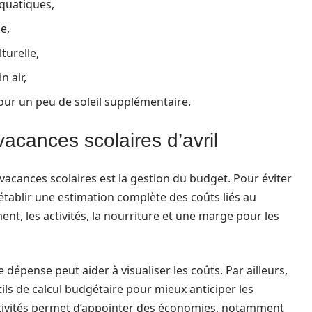
aquatiques,
e,
turelle,
n air,
our un peu de soleil supplémentaire.
vacances scolaires d’avril
vacances scolaires est la gestion du budget. Pour éviter
’établir une estimation complète des coûts liés au
ment, les activités, la nourriture et une marge pour les
e dépense peut aider à visualiser les coûts. Par ailleurs,
ils de calcul budgétaire pour mieux anticiper les
activités permet d’appointer des économies, notamment