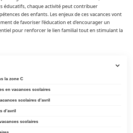
irs éducatifs, chaque activité peut contribuer
étences des enfants. Les enjeux de ces vacances vont
ement de favoriser l’éducation et d’encourager un
tiel pour renforcer le lien familial tout en stimulant la
ns la zone C
les en vacances scolaires
acances scolaires d’avril
 d’avril
s vacances scolaires
aires