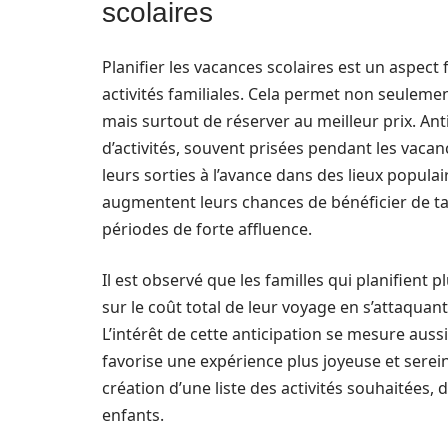
scolaires
Planifier les vacances scolaires est un aspe
activités familiales. Cela permet non seulemen
mais surtout de réserver au meilleur prix. An
d’activités, souvent prisées pendant les vacan
leurs sorties à l’avance dans des lieux popu
augmentent leurs chances de bénéficier de tar
périodes de forte affluence.
Il est observé que les familles qui planifien
sur le coût total de leur voyage en s’attaquan
L’intérêt de cette anticipation se mesure aussi 
favorise une expérience plus joyeuse et sere
création d’une liste des activités souhaitées, 
enfants.