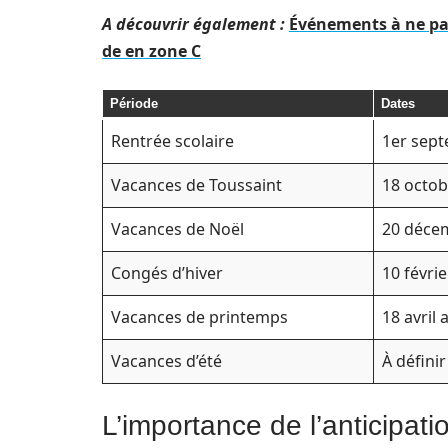
A découvrir également :
Événements à ne pa
de en zone C
Période
Dates
Rentrée scolaire
1er sep
Vacances de Toussaint
18 octo
Vacances de Noël
20 décem
Congés d’hiver
10 févrie
Vacances de printemps
18 avril
Vacances d’été
À définir
L’importance de l’anticipat