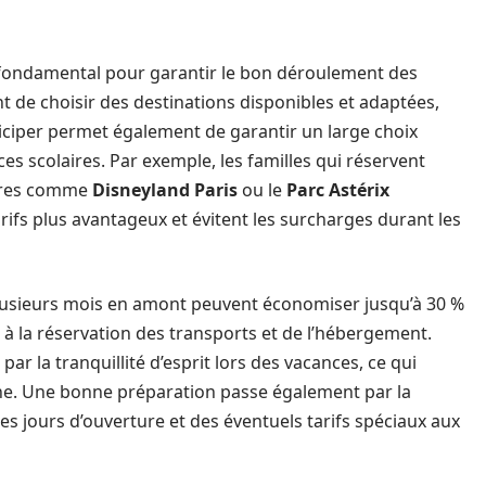
ct fondamental pour garantir le bon déroulement des
t de choisir des destinations disponibles et adaptées,
ticiper permet également de garantir un large choix
ces scolaires. Par exemple, les familles qui réservent
laires comme
Disneyland Paris
ou le
Parc Astérix
ifs plus avantageux et évitent les surcharges durant les
t plusieurs mois en amont peuvent économiser jusqu’à 30 %
t à la réservation des transports et de l’hébergement.
par la tranquillité d’esprit lors des vacances, ce qui
ine. Une bonne préparation passe également par la
des jours d’ouverture et des éventuels tarifs spéciaux aux