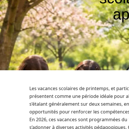
ap
Les vacances scolaires de printemps, et partic
présentent comme une période idéale pour all
s’étalant généralement sur deux semaines, e
opportunités pour renforcer les compétences 
En 2026, ces vacances sont programmées du 18
s’adonner à diverses activités pédagogiques. Qu