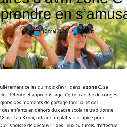
prendre en s’amus
17 mai 2026
Enfant
ulièrement celles du mois d’avril dans la
zone C
, se
ier détente et apprentissage. Cette tranche de congés,
nglobe des moments de partage familial et des
des enfants en dehors du cadre scolaire traditionnel.
 avril au 3 mai, offrant un plateau propice pour
’il s’agisse de découvrir des lieux culturels, d’effectuer