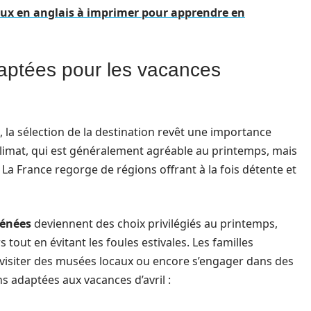
eux en anglais à imprimer pour apprendre en
daptées pour les vacances
s, la sélection de la destination revêt une importance
 climat, qui est généralement agréable au printemps, mais
. La France regorge de régions offrant à la fois détente et
énées
deviennent des choix privilégiés au printemps,
tout en évitant les foules estivales. Les familles
visiter des musées locaux ou encore s’engager dans des
ns adaptées aux vacances d’avril :