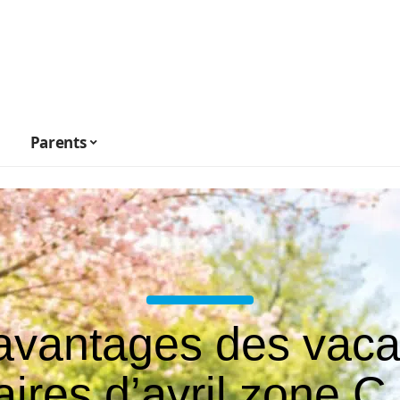
Parents
avantages des vac
aires d’avril zone C