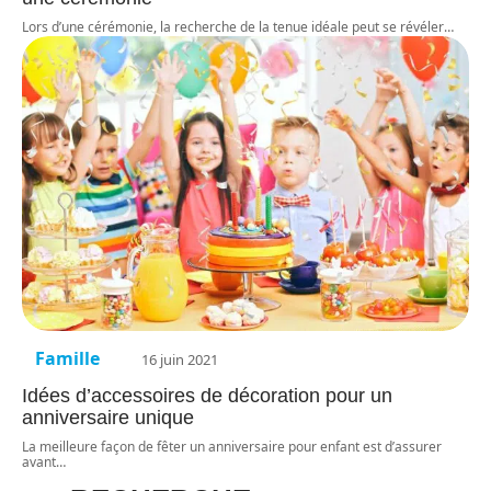
Lors d’une cérémonie, la recherche de la tenue idéale peut se révéler
…
Famille
16 juin 2021
Idées d’accessoires de décoration pour un
anniversaire unique
La meilleure façon de fêter un anniversaire pour enfant est d’assurer
avant
…