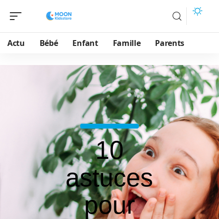
Actu
Bébé
Enfant
Famille
Parents
10
astuces
pour