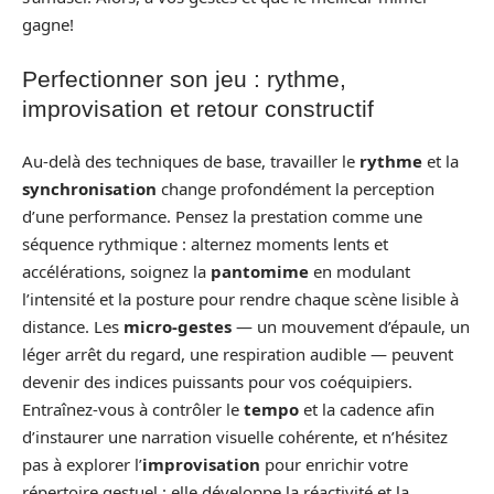
gagne!
Perfectionner son jeu : rythme,
improvisation et retour constructif
Au-delà des techniques de base, travailler le
rythme
et la
synchronisation
change profondément la perception
d’une performance. Pensez la prestation comme une
séquence rythmique : alternez moments lents et
accélérations, soignez la
pantomime
en modulant
l’intensité et la posture pour rendre chaque scène lisible à
distance. Les
micro-gestes
— un mouvement d’épaule, un
léger arrêt du regard, une respiration audible — peuvent
devenir des indices puissants pour vos coéquipiers.
Entraînez-vous à contrôler le
tempo
et la cadence afin
d’instaurer une narration visuelle cohérente, et n’hésitez
pas à explorer l’
improvisation
pour enrichir votre
répertoire gestuel : elle développe la réactivité et la