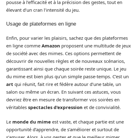
pousse à l’efficacité et à la précision des gestes, tout en
élevant d’un cran l’intensité du jeu.
Usage de plateformes en ligne
Enfin, pour varier les plaisirs, sachez que des plateformes
en ligne comme
Amazon
proposent une multitude de jeux
de société avec des mimes. Ces options permettent de
découvrir de nouvelles règles et de nouveaux scénarios,
garantissant ainsi que chaque soirée reste unique. Le jeu
du mime est bien plus qu’un simple passe-temps. C’est un
art
qui réunit, fait rire et fédère autour d’une table, un
salon ou même un écran. En suivant ces astuces, vous
devriez être en mesure de transformer vos soirées en
véritables
spectacles d’expression
et de convivialité.
Le
monde du mime
est vaste, et chaque partie est une
opportunité d’apprendre, de s’améliorer et surtout de
s’amuser. Alors, à vos gestes et que le meilleur mimer