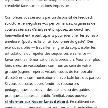
créativité face aux situations imprévues.
Complétez vos sessions par un dispositif de feedback
structuré : enregistrez vos performances, organisez de
courtes séances d’analyse et proposez un
coaching
bienveillant entre participants pour identifier les zones à
améliorer (posture, lisibilité, économie du geste). Des
exercices ciblés — travailler la ligne du corps, isoler les
articulations ou répéter des séquences en silence —
favorisent la mémorisation et la précision. Pour aller plus
loin, créez un vocabulaire commun au sein de votre
groupe (signes, repères visuels, codes de tempo) afin
d’accélérer la communication non verbale lors des parties.
Si vous souhaitez approfondir les ressources
pédagogiques et trouver des ateliers ou des guides
pratiques adaptés au public familial, vous pouvez
s’informer sur Nos enfants d’Abord
. En cultivant ces
approches — improvisation, rythme, synchronisation et