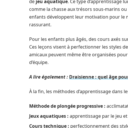
de
jeu aquatique
. Ce type d’apprentissage lud
comme la chasse aux trésors sous-marins ou le
enfants développent leur motivation pour le 
rassurant.
Pour les enfants plus âgés, des cours axés s
Ces leçons visent à perfectionner les styles d
amicaux peuvent même être organisées pour e
d’équipe.
A lire également :
Draisienne : quel âge po
À la fin, les méthodes d’apprentissage dans l
Méthode de plongée progressive :
acclimatat
Jeux aquatiques :
apprentissage par le jeu et
Cours technique :
perfectionnement des style