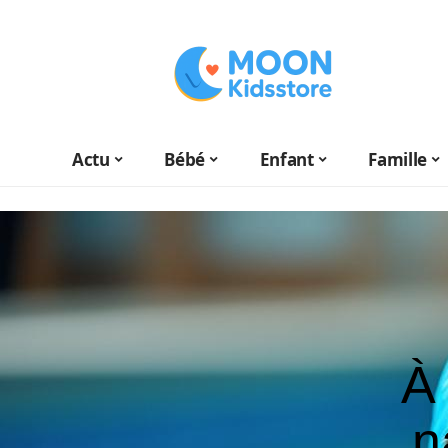
Actu
Bébé
Enfant
Famille
À 
n