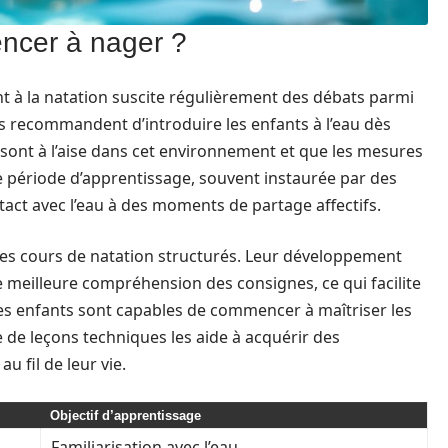
ncer à nager ?
ant à la natation suscite régulièrement des débats parmi
ls recommandent d’introduire les enfants à l’eau dès
ls sont à l’aise dans cet environnement et que les mesures
e période d’apprentissage, souvent instaurée par des
tact avec l’eau à des moments de partage affectifs.
 des cours de natation structurés. Leur développement
 meilleure compréhension des consignes, ce qui facilite
 les enfants sont capables de commencer à maîtriser les
e de leçons techniques les aide à acquérir des
u fil de leur vie.
Objectif d’apprentissage
Familiarisation avec l’eau