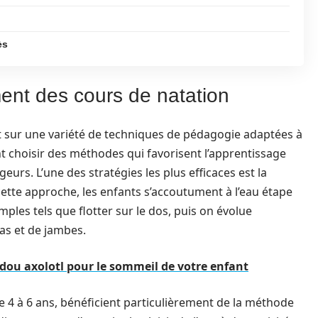
ès
nt des cours de natation
t sur une variété de techniques de pédagogie adaptées à
t choisir des méthodes qui favorisent l’apprentissage
eurs. L’une des stratégies les plus efficaces est la
ette approche, les enfants s’accoutument à l’eau étape
les tels que flotter sur le dos, puis on évolue
s et de jambes.
dou axolotl pour le sommeil de votre enfant
 4 à 6 ans, bénéficient particulièrement de la méthode