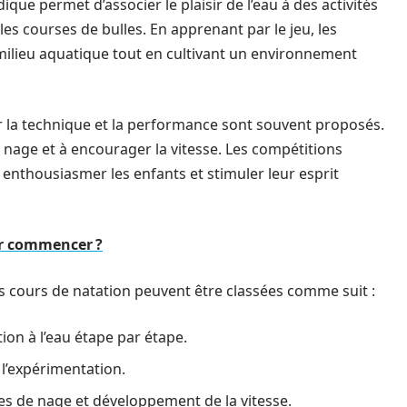
ique permet d’associer le plaisir de l’eau à des activités
s courses de bulles. En apprenant par le jeu, les
milieu aquatique tout en cultivant un environnement
ur la technique et la performance sont souvent proposés.
e nage et à encourager la vitesse. Les compétitions
nthousiasmer les enfants et stimuler leur esprit
ur commencer ?
es cours de natation peuvent être classées comme suit :
ion à l’eau étape par étape.
 l’expérimentation.
s de nage et développement de la vitesse.