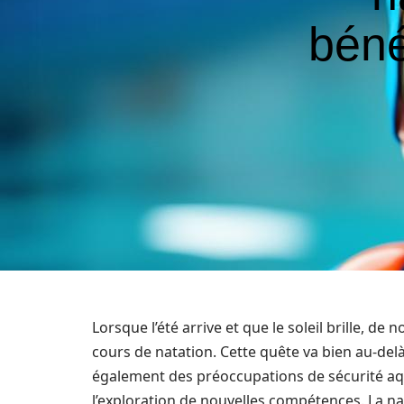
béné
Lorsque l’été arrive et que le soleil brille, d
cours de natation. Cette quête va bien au-del
également des préoccupations de sécurité aqua
l’exploration de nouvelles compétences. La na