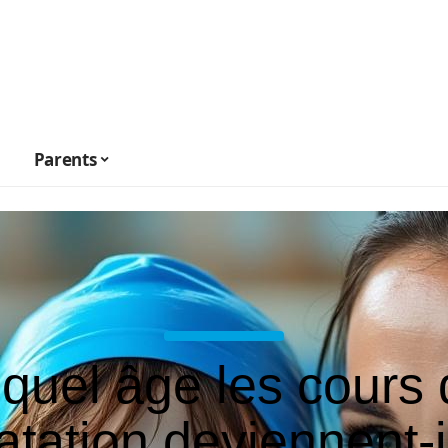
Parents
quel âge les cours
atation deviennent-i