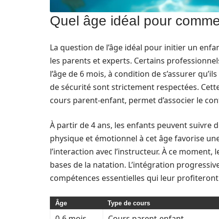
Quel âge idéal pour comme
La question de l’âge idéal pour initier un enf
les parents et experts. Certains professionne
l’âge de 6 mois, à condition de s’assurer qu’i
de sécurité sont strictement respectées. Cett
cours parent-enfant, permet d’associer le con
À partir de 4 ans, les enfants peuvent suivre
physique et émotionnel à cet âge favorise une
l’interaction avec l’instructeur. À ce moment,
bases de la natation. L’intégration progressiv
compétences essentielles qui leur profiteront a
Âge
Type de cours
0-6 mois
Cours parent-enfant