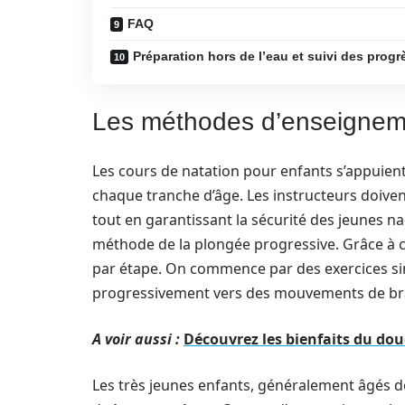
FAQ
Préparation hors de l’eau et suivi des progr
Les méthodes d’enseigneme
Les cours de natation pour enfants s’appuien
chaque tranche d’âge. Les instructeurs doiven
tout en garantissant la sécurité des jeunes nag
méthode de la plongée progressive. Grâce à c
par étape. On commence par des exercices simp
progressivement vers des mouvements de bra
A voir aussi :
Découvrez les bienfaits du dou
Les très jeunes enfants, généralement âgés de