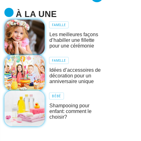
À LA UNE
FAMILLE
Les meilleures façons
d’habiller une fillette
pour une cérémonie
FAMILLE
Idées d’accessoires de
décoration pour un
anniversaire unique
BÉBÉ
Shampooing pour
enfant: comment le
choisir?