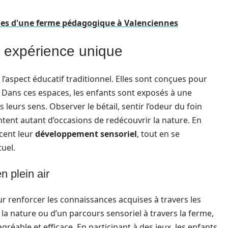
les d'une ferme pédagogique à Valenciennes
e expérience unique
l’aspect éducatif traditionnel. Elles sont conçues pour
e. Dans ces espaces, les enfants sont exposés à une
 leurs sens. Observer le bétail, sentir l’odeur du foin
ntent autant d’occasions de redécouvrir la nature. En
rcent leur
développement sensoriel
, tout en se
uel.
n plein air
r renforcer les connaissances acquises à travers les
ur la nature ou d’un parcours sensoriel à travers la ferme,
agréable et efficace. En participant à des jeux, les enfants