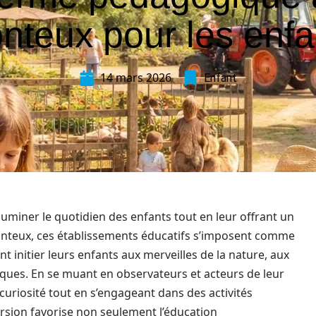
nteux pour les enfa
14 mars 2026
Enfant
uminer le quotidien des enfants tout en leur offrant un
Monteux, ces établissements éducatifs s’imposent comme
nt initier leurs enfants aux merveilles de la nature, aux
iques. En se muant en observateurs et acteurs de leur
uriosité tout en s’engageant dans des activités
ersion favorise non seulement l’éducation