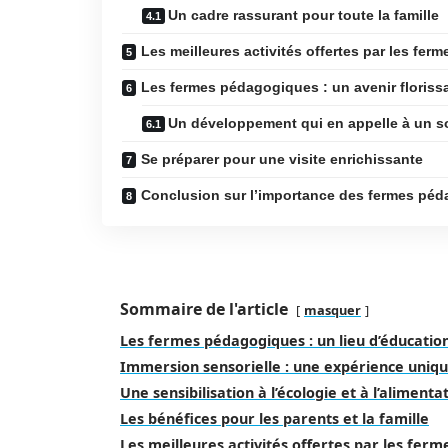
Un cadre rassurant pour toute la famille
Les meilleures activités offertes par les f
Les fermes pédagogiques : un avenir floriss
Un développement qui en appelle à un s
Se préparer pour une visite enrichissante
Conclusion sur l’importance des fermes péd
Sommaire de l'article
masquer
Les fermes pédagogiques : un lieu d’éducatio
Immersion sensorielle : une expérience uniq
Une sensibilisation à l’écologie et à l’aliment
Les bénéfices pour les parents et la famille
Les meilleures activités offertes par les fe