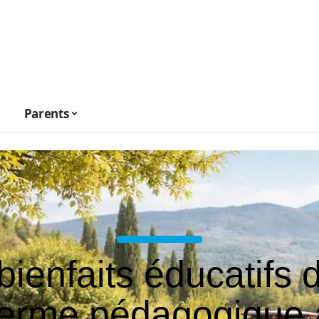
Parents
bienfaits éducatifs 
ferme pédagogique 