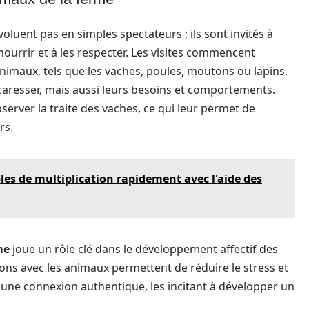
luent pas en simples spectateurs ; ils sont invités à
nourrir et à les respecter. Les visites commencent
nimaux, tels que les vaches, poules, moutons ou lapins.
aresser, mais aussi leurs besoins et comportements.
bserver la traite des vaches, ce qui leur permet de
rs.
es de multiplication rapidement avec l'aide des
me
joue un rôle clé dans le développement affectif des
ons avec les animaux permettent de réduire le stress et
t une connexion authentique, les incitant à développer un