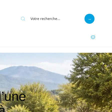
d’une
à