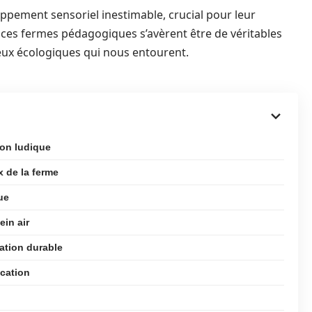
pement sensoriel inestimable, crucial pour leur
, ces fermes pédagogiques s’avèrent être de véritables
njeux écologiques qui nous entourent.
ion ludique
x de la ferme
ue
ein air
tation durable
ucation