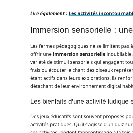
Lire également :
Les activités incontournab
Immersion sensorielle : un
Les fermes pédagogiques ne se limitent pas à 
offrir une ​
immersion sensorielle
​ inoubliabl
variété de stimuli sensoriels qui engagent tous
frais ou écouter le chant des oiseaux représe
étant actifs dans leurs explorations, ils renfo
détachant de leur environnement digital habit
Les bienfaits d’une activité ludique e
Des jeux éducatifs sont souvent proposés pou
activités pratiques. Qu’il s’agisse d’un quiz s
ces activités rendent l’apprentissage à la fois 