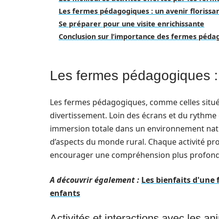
Les fermes pédagogiques : un avenir florissan
Se préparer pour une visite enrichissante
Conclusion sur l’importance des fermes pédag
Les fermes pédagogiques : 
Les fermes pédagogiques, comme celles situ
divertissement. Loin des écrans et du rythme 
immersion totale dans un environnement natu
d’aspects du monde rural. Chaque activité pro
encourager une compréhension plus profonde 
A découvrir également :
Les bienfaits d'une
enfants
Activités et interactions avec les a