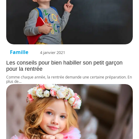
Famille
4 janvier 2021
Les conseils pour bien habiller son petit garçon
pour la rentrée
Comme chaque année, la rentrée demande une certaine préparation. En
plus de
…