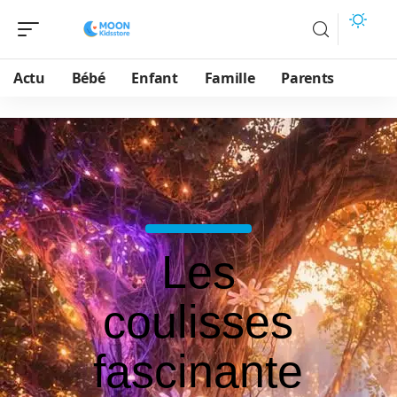
Actu
Bébé
Enfant
Famille
Parents
Les
coulisses
fascinante