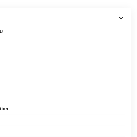
 U
tion