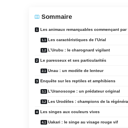
Sommaire
Les animaux remarquables commençant par
Les caractéristiques de l’Urial
L’Urubu : le charognard vigilant
Le paresseux et ses particularités
Unau : un modèle de lenteur
Enquête sur les reptiles et amphibiens
L’Uranoscope : un prédateur original
Les Urodèles : champions de la régénéra
Les singes aux couleurs vives
Uakari : le singe au visage rouge vif