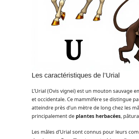
Les caractéristiques de l’Urial
L’Urial (Ovis vignei) est un mouton sauvage
et occidentale. Ce mammifère se distingue p
atteindre près d’un mètre de long chez les mâl
principalement de
plantes herbacées
, pâtur
Les mâles d’Urial sont connus pour leurs comba