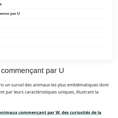
s
ence par U
 commençant par U
ons un survol des animaux les plus emblématiques dont
par leurs caractéristiques uniques, illustrant la
d'animaux commençant par W, des curiosités de la