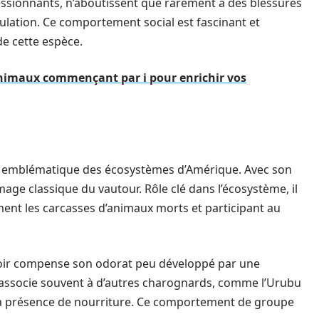
ssionnants, n’aboutissent que rarement à des blessures
pulation. Ce comportement social est fascinant et
 de cette espèce.
'animaux commençant par i pour enrichir vos
au emblématique des écosystèmes d’Amérique. Avec son
mage classique du vautour. Rôle clé dans l’écosystème, il
t les carcasses d’animaux morts et participant au
noir compense son odorat peu développé par une
’associe souvent à d’autres charognards, comme l’Urubu
e la présence de nourriture. Ce comportement de groupe