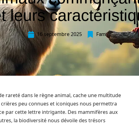
t leurs caractéristi
16 septembre 2025
Famille
de rareté dans le règne animal, cache une multitude
es crières peu connues et iconiques nous permettra
 par cette lettre intrigante. Des mammifères aux
utres, la biodiversité nous dévoile des trésors