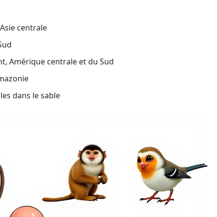
Asie centrale
Sud
nt, Amérique centrale et du Sud
Amazonie
les dans le sable