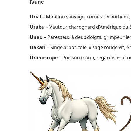
faune
Urial
– Mouflon sauvage, cornes recourbées, 
Urubu
– Vautour charognard d’Amérique du 
Unau
– Paresseux à deux doigts, grimpeur le
Uakari
– Singe arboricole, visage rouge vif, 
Uranoscope
– Poisson marin, regarde les étoi