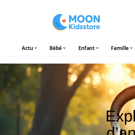
Actu
Bébé
Enfant
Famille
Expl
d’a