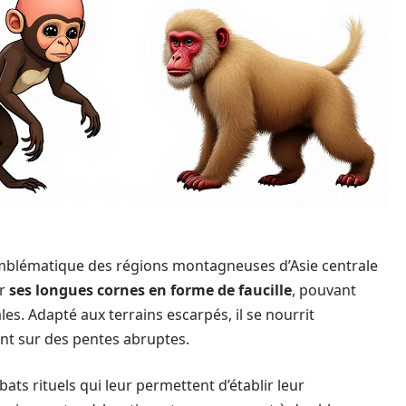
 emblématique des régions montagneuses d’Asie centrale
ar
ses longues cornes en forme de faucille
, pouvant
es. Adapté aux terrains escarpés, il se nourrit
ant sur des pentes abruptes.
ts rituels qui leur permettent d’établir leur