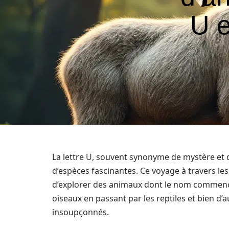
U e
La lettre U, souvent synonyme de mystère et 
d’espèces fascinantes. Ce voyage à travers l
d’explorer des animaux dont le nom commence
oiseaux en passant par les reptiles et bien d’a
insoupçonnés.