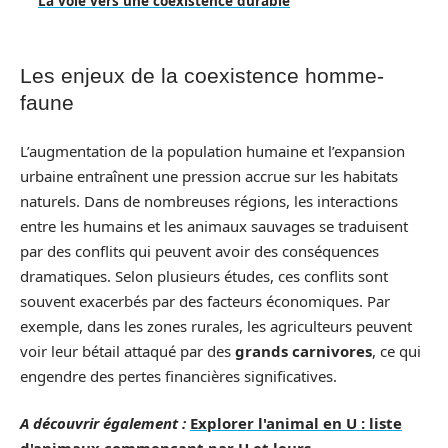
La voie vers une coexistence durable
Les enjeux de la coexistence homme-
faune
L’augmentation de la population humaine et l’expansion
urbaine entraînent une pression accrue sur les habitats
naturels. Dans de nombreuses régions, les interactions
entre les humains et les animaux sauvages se traduisent
par des conflits qui peuvent avoir des conséquences
dramatiques. Selon plusieurs études, ces conflits sont
souvent exacerbés par des facteurs économiques. Par
exemple, dans les zones rurales, les agriculteurs peuvent
voir leur bétail attaqué par des
grands carnivores
, ce qui
engendre des pertes financières significatives.
A découvrir également :
Explorer l'animal en U : liste