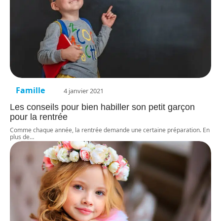
Famille
4 janvier 2021
Les conseils pour bien habiller son petit garçon
pour la rentrée
Comme chaque année, la rentrée demande une certaine préparation. En
plus de
…