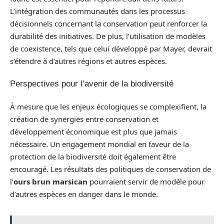
L’intégration des communautés dans les processus
décisionnels concernant la conservation peut renforcer la
durabilité des initiatives. De plus, l’utilisation de modèles
de coexistence, tels que celui développé par Mayer, devrait
s’étendre à d’autres régions et autres espèces.
Perspectives pour l’avenir de la biodiversité
À mesure que les enjeux écologiques se complexifient, la
création de synergies entre conservation et
développement économique est plus que jamais
nécessaire. Un engagement mondial en faveur de la
protection de la biodiversité doit également être
encouragé. Les résultats des politiques de conservation de
l’
ours brun marsican
pourraient servir de modèle pour
d’autres espèces en danger dans le monde.