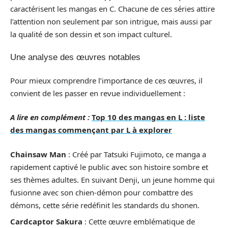
caractérisent les mangas en C. Chacune de ces séries attire
l’attention non seulement par son intrigue, mais aussi par
la qualité de son dessin et son impact culturel.
Une analyse des œuvres notables
Pour mieux comprendre l’importance de ces œuvres, il
convient de les passer en revue individuellement :
A lire en complément :
Top 10 des mangas en L : liste
des mangas commençant par L à explorer
Chainsaw Man
: Créé par Tatsuki Fujimoto, ce manga a
rapidement captivé le public avec son histoire sombre et
ses thèmes adultes. En suivant Denji, un jeune homme qui
fusionne avec son chien-démon pour combattre des
démons, cette série redéfinit les standards du shonen.
Cardcaptor Sakura
: Cette œuvre emblématique de