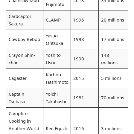
Chainsaw Man
2018
35 millions
Fujimoto
Cardcaptor
CLAMP
1996
20 millions
Sakura
Yasuo
Cowboy Bebop
1998
17 millions
Ohtsuka
Crayon Shin-
Yoshito
148
1990
chan
Usui
millions
Kachou
Cagaster
2015
5 millions
Hashimoto
Captain
Yoichi
1981
70 millions
Tsubasa
Takahashi
Campfire
Cooking in
Another World
Ren Eguchi
2016
3 millions