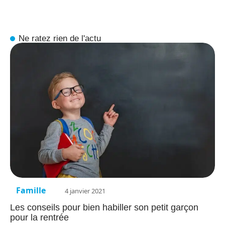
Ne ratez rien de l'actu
Famille
4 janvier 2021
Les conseils pour bien habiller son petit garçon
pour la rentrée