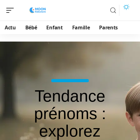
Actu
Bébé
Enfant
Famille
Parents
Tendance
prénoms :
explorez