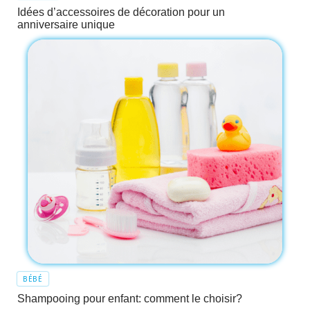
Idées d’accessoires de décoration pour un
anniversaire unique
BÉBÉ
Shampooing pour enfant: comment le choisir?