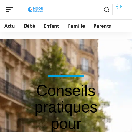
Actu
Bébé
Enfant
Famille
Parents
Conseils
pratiques
pour