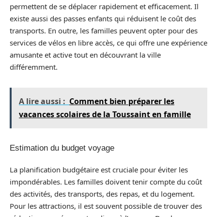
permettent de se déplacer rapidement et efficacement. Il
existe aussi des passes enfants qui réduisent le coût des
transports. En outre, les familles peuvent opter pour des
services de vélos en libre accès, ce qui offre une expérience
amusante et active tout en découvrant la ville
différemment.
A lire aussi :
Comment bien préparer les
vacances scolaires de la Toussaint en famille
Estimation du budget voyage
La planification budgétaire est cruciale pour éviter les
impondérables. Les familles doivent tenir compte du coût
des activités, des transports, des repas, et du logement.
Pour les attractions, il est souvent possible de trouver des