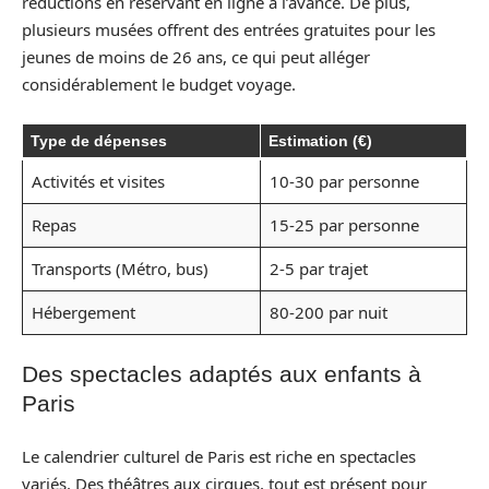
réductions en réservant en ligne à l’avance. De plus,
plusieurs musées offrent des entrées gratuites pour les
jeunes de moins de 26 ans, ce qui peut alléger
considérablement le budget voyage.
Type de dépenses
Estimation (€)
Activités et visites
10-30 par personne
Repas
15-25 par personne
Transports (Métro, bus)
2-5 par trajet
Hébergement
80-200 par nuit
Des spectacles adaptés aux enfants à
Paris
Le calendrier culturel de Paris est riche en spectacles
variés. Des théâtres aux cirques, tout est présent pour