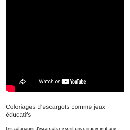
Coloriages d’escargots comme jeux
éducatifs
Les coloriages d’escargots ne sont pas uniquement une