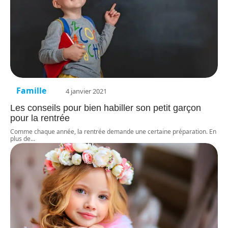
Famille
4 janvier 2021
Les conseils pour bien habiller son petit garçon
pour la rentrée
Comme chaque année, la rentrée demande une certaine préparation. En
plus de
…