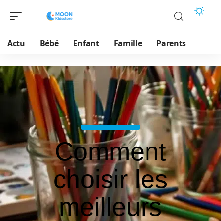
Actu
Bébé
Enfant
Famille
Parents
Comment
choisir les
meilleurs