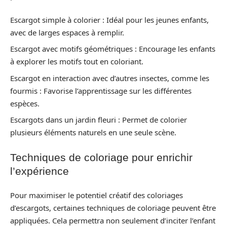
Escargot simple à colorier : Idéal pour les jeunes enfants,
avec de larges espaces à remplir.
Escargot avec motifs géométriques : Encourage les enfants
à explorer les motifs tout en coloriant.
Escargot en interaction avec d’autres insectes, comme les
fourmis : Favorise l’apprentissage sur les différentes
espèces.
Escargots dans un jardin fleuri : Permet de colorier
plusieurs éléments naturels en une seule scène.
Techniques de coloriage pour enrichir
l’expérience
Pour maximiser le potentiel créatif des coloriages
d’escargots, certaines techniques de coloriage peuvent être
appliquées. Cela permettra non seulement d’inciter l’enfant