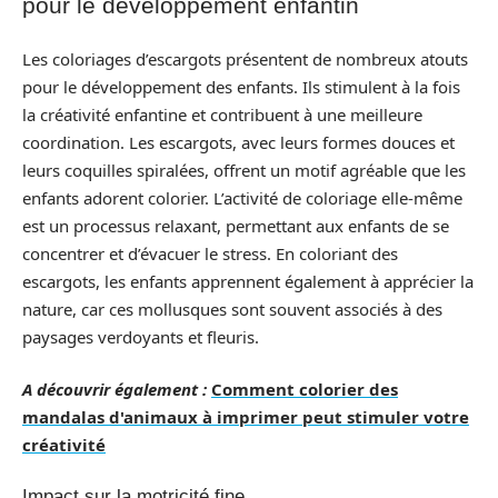
pour le développement enfantin
Les coloriages d’escargots présentent de nombreux atouts
pour le développement des enfants. Ils stimulent à la fois
la créativité enfantine et contribuent à une meilleure
coordination. Les escargots, avec leurs formes douces et
leurs coquilles spiralées, offrent un motif agréable que les
enfants adorent colorier. L’activité de coloriage elle-même
est un processus relaxant, permettant aux enfants de se
concentrer et d’évacuer le stress. En coloriant des
escargots, les enfants apprennent également à apprécier la
nature, car ces mollusques sont souvent associés à des
paysages verdoyants et fleuris.
A découvrir également :
Comment colorier des
mandalas d'animaux à imprimer peut stimuler votre
créativité
Impact sur la motricité fine