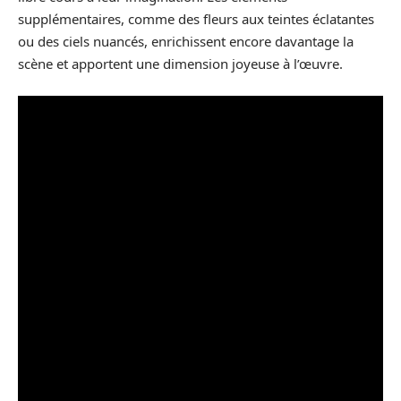
supplémentaires, comme des fleurs aux teintes éclatantes
ou des ciels nuancés, enrichissent encore davantage la
scène et apportent une dimension joyeuse à l’œuvre.